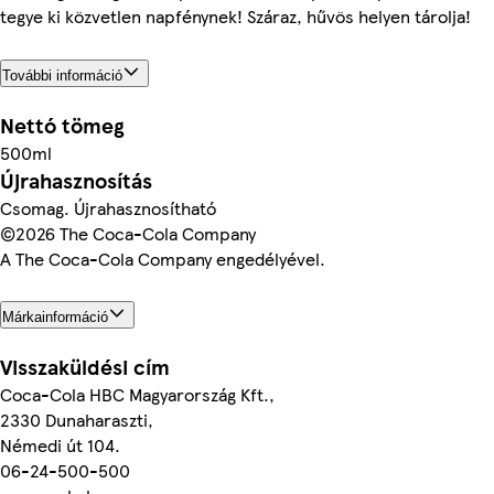
tegye ki közvetlen napfénynek! Száraz, hűvös helyen tárolja!
További információ
Nettó tömeg
500ml
Újrahasznosítás
Csomag. Újrahasznosítható
©2026 The Coca-Cola Company
A The Coca-Cola Company engedélyével.
Márkainformáció
Visszaküldési cím
Coca-Cola HBC Magyarország Kft.,
2330 Dunaharaszti,
Némedi út 104.
06-24-500-500