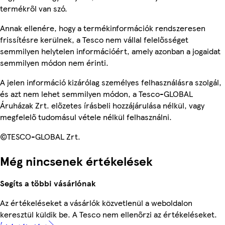
termékről van szó.
Annak ellenére, hogy a termékinformációk rendszeresen
frissítésre kerülnek, a Tesco nem vállal felelősséget
semmilyen helytelen információért, amely azonban a jogaidat
semmilyen módon nem érinti.
A jelen információ kizárólag személyes felhasználásra szolgál,
és azt nem lehet semmilyen módon, a Tesco-GLOBAL
Áruházak Zrt. előzetes írásbeli hozzájárulása nélkül, vagy
megfelelő tudomásul vétele nélkül felhasználni.
©TESCO-GLOBAL Zrt.
Még nincsenek értékelések
Segíts a többi vásárlónak
Az értékeléseket a vásárlók közvetlenül a weboldalon
keresztül küldik be. A Tesco nem ellenőrzi az értékeléseket.