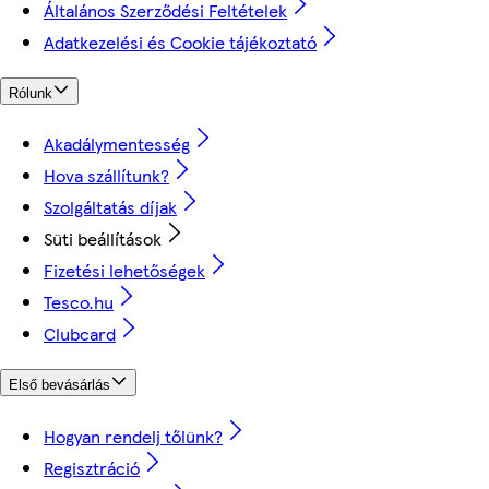
Általános Szerződési Feltételek
Adatkezelési és Cookie tájékoztató
Rólunk
Akadálymentesség
Hova szállítunk?
Szolgáltatás díjak
Süti beállítások
Fizetési lehetőségek
Tesco.hu
Clubcard
Első bevásárlás
Hogyan rendelj tőlünk?
Regisztráció