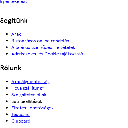
Írj értékelést
Segítünk
Árak
Biztonságos online rendelés
Általános Szerződési Feltételek
Adatkezelési és Cookie tájékoztató
Rólunk
Akadálymentesség
Hova szállítunk?
Szolgáltatás díjak
Süti beállítások
Fizetési lehetőségek
Tesco.hu
Clubcard