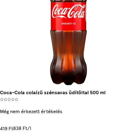
Coca-Cola colaízű szénsavas üdítőital 500 ml
Még nem érkezett értékelés
838 Ft/l
419 Ft