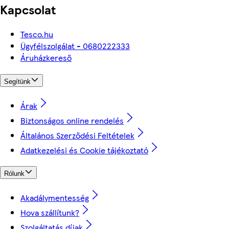
Kapcsolat
Tesco.hu
Ügyfélszolgálat - 0680222333
Áruházkereső
Segítünk
Árak
Biztonságos online rendelés
Általános Szerződési Feltételek
Adatkezelési és Cookie tájékoztató
Rólunk
Akadálymentesség
Hova szállítunk?
Szolgáltatás díjak