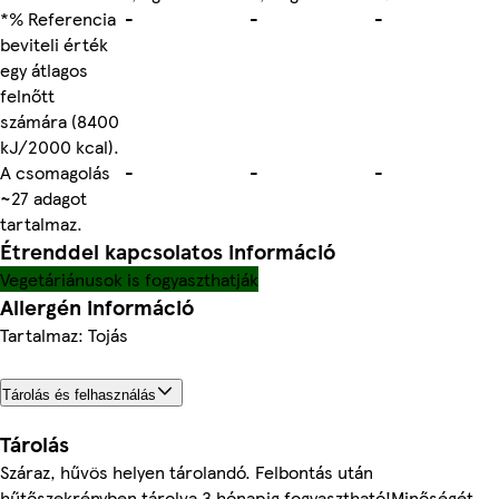
*% Referencia
-
-
-
beviteli érték
egy átlagos
felnőtt
számára (8400
kJ/2000 kcal).
A csomagolás
-
-
-
~27 adagot
tartalmaz.
Étrenddel kapcsolatos információ
Vegetáriánusok is fogyaszthatják
Allergén információ
Tartalmaz: Tojás
Tárolás és felhasználás
Tárolás
Száraz, hűvös helyen tárolandó. Felbontás után
hűtőszekrényben tárolva 3 hónapig fogyasztható!Minőségét