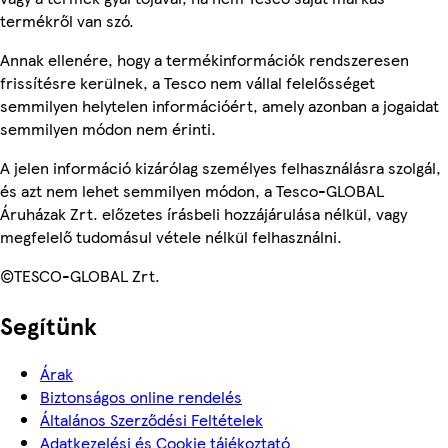
termékről van szó.
Annak ellenére, hogy a termékinformációk rendszeresen
frissítésre kerülnek, a Tesco nem vállal felelősséget
semmilyen helytelen információért, amely azonban a jogaidat
semmilyen módon nem érinti.
A jelen információ kizárólag személyes felhasználásra szolgál,
és azt nem lehet semmilyen módon, a Tesco-GLOBAL
Áruházak Zrt. előzetes írásbeli hozzájárulása nélkül, vagy
megfelelő tudomásul vétele nélkül felhasználni.
©TESCO-GLOBAL Zrt.
Segítünk
Árak
Biztonságos online rendelés
Általános Szerződési Feltételek
Adatkezelési és Cookie tájékoztató