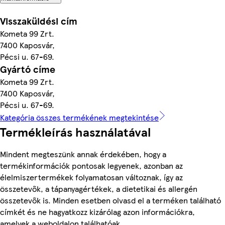
Visszaküldési cím
Kometa 99 Zrt.
7400 Kaposvár,
Pécsi u. 67-69.
Gyártó címe
Kometa 99 Zrt.
7400 Kaposvár,
Pécsi u. 67-69.
Kategória összes termékének megtekintése
Termékleírás használatával
Mindent megteszünk annak érdekében, hogy a
termékinformációk pontosak legyenek, azonban az
élelmiszertermékek folyamatosan változnak, így az
összetevők, a tápanyagértékek, a dietetikai és allergén
összetevők is. Minden esetben olvasd el a terméken található
címkét és ne hagyatkozz kizárólag azon információkra,
amelyek a weboldalon találhatóak.