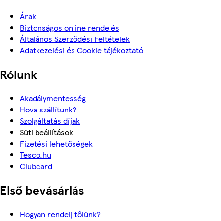
Árak
Biztonságos online rendelés
Általános Szerződési Feltételek
Adatkezelési és Cookie tájékoztató
Rólunk
Akadálymentesség
Hova szállítunk?
Szolgáltatás díjak
Süti beállítások
Fizetési lehetőségek
Tesco.hu
Clubcard
Első bevásárlás
Hogyan rendelj tőlünk?