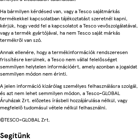
Ha bármilyen kérdésed van, vagy a Tesco sajátmárkás
termékekkel kapcsolatban tájékoztatást szeretnél kapni,
kérjük, hogy vedd fel a kapcsolatot a Tesco vevőszolgálatával,
vagy a termék gyártójával, ha nem Tesco saját márkás
termékről van szó.
Annak ellenére, hogy a termékinformációk rendszeresen
frissítésre kerülnek, a Tesco nem vállal felelősséget
semmilyen helytelen információért, amely azonban a jogaidat
semmilyen módon nem érinti.
A jelen információ kizárólag személyes felhasználásra szolgál,
és azt nem lehet semmilyen módon, a Tesco-GLOBAL
Áruházak Zrt. előzetes írásbeli hozzájárulása nélkül, vagy
megfelelő tudomásul vétele nélkül felhasználni.
©TESCO-GLOBAL Zrt.
Segítünk