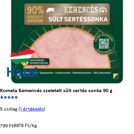
Kometa Kemencés szeletelt sült sertés sonka 90 g
5 csillag
(
1 értékelés
)
8878 Ft/kg
799 Ft