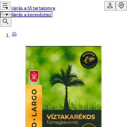
Ugrás a fő tartalomra
Ugrás a kereséshez