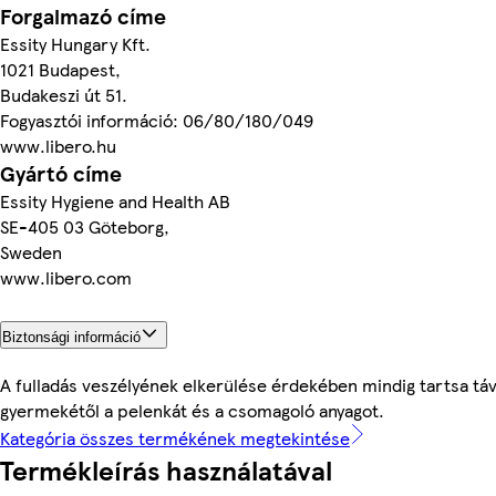
Forgalmazó címe
Essity Hungary Kft.
1021 Budapest,
Budakeszi út 51.
Fogyasztói információ: 06/80/180/049
www.libero.hu
Gyártó címe
Essity Hygiene and Health AB
SE-405 03 Göteborg,
Sweden
www.libero.com
Biztonsági információ
A fulladás veszélyének elkerülése érdekében mindig tartsa táv
gyermekétől a pelenkát és a csomagoló anyagot.
Kategória összes termékének megtekintése
Termékleírás használatával