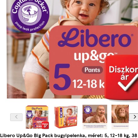
Libero Up&Go Big Pack bugyipelenka, méret: 5, 12-18 kg, 38