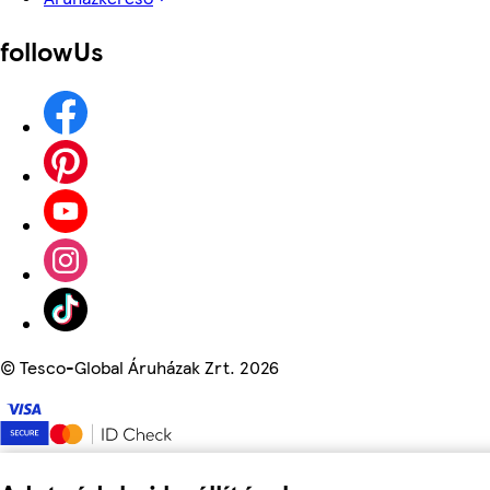
followUs
©
Tesco-Global Áruházak Zrt. 2026