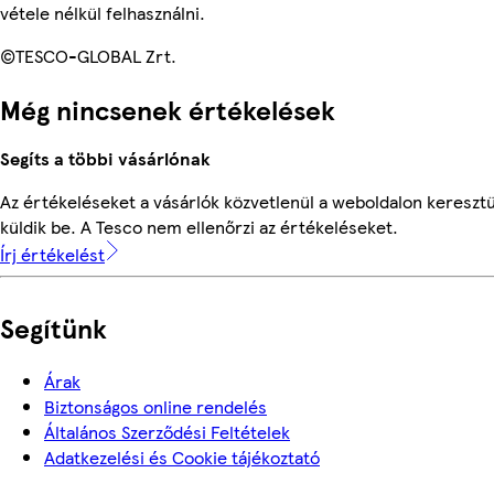
vétele nélkül felhasználni.
©TESCO-GLOBAL Zrt.
Még nincsenek értékelések
Segíts a többi vásárlónak
Az értékeléseket a vásárlók közvetlenül a weboldalon keresztü
küldik be. A Tesco nem ellenőrzi az értékeléseket.
Írj értékelést
Segítünk
Árak
Biztonságos online rendelés
Általános Szerződési Feltételek
Adatkezelési és Cookie tájékoztató