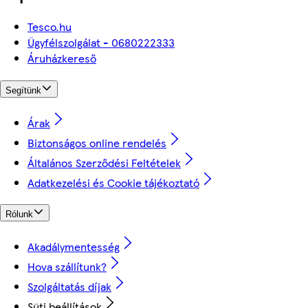
Tesco.hu
Ügyfélszolgálat - 0680222333
Áruházkereső
Segítünk
Árak
Biztonságos online rendelés
Általános Szerződési Feltételek
Adatkezelési és Cookie tájékoztató
Rólunk
Akadálymentesség
Hova szállítunk?
Szolgáltatás díjak
Süti beállítások