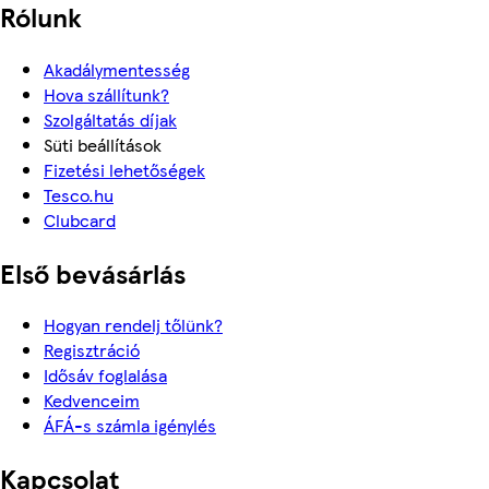
Rólunk
Akadálymentesség
Hova szállítunk?
Szolgáltatás díjak
Süti beállítások
Fizetési lehetőségek
Tesco.hu
Clubcard
Első bevásárlás
Hogyan rendelj tőlünk?
Regisztráció
Idősáv foglalása
Kedvenceim
ÁFÁ-s számla igénylés
Kapcsolat