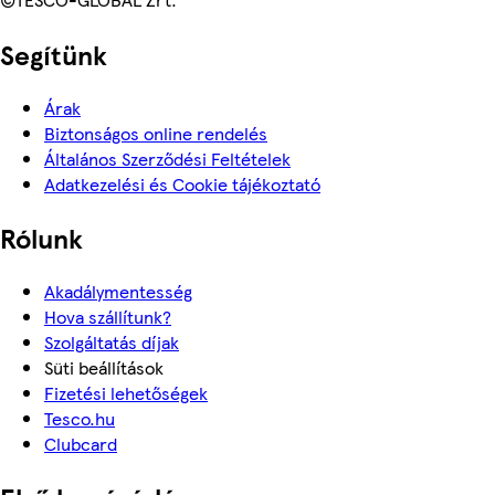
Segítünk
Árak
Biztonságos online rendelés
Általános Szerződési Feltételek
Adatkezelési és Cookie tájékoztató
Rólunk
Akadálymentesség
Hova szállítunk?
Szolgáltatás díjak
Süti beállítások
Fizetési lehetőségek
Tesco.hu
Clubcard