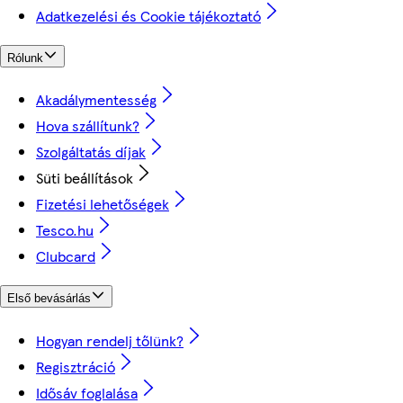
Adatkezelési és Cookie tájékoztató
Rólunk
Akadálymentesség
Hova szállítunk?
Szolgáltatás díjak
Süti beállítások
Fizetési lehetőségek
Tesco.hu
Clubcard
Első bevásárlás
Hogyan rendelj tőlünk?
Regisztráció
Idősáv foglalása