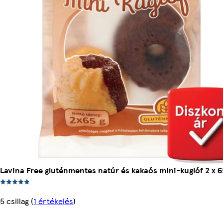
Lavina Free gluténmentes natúr és kakaós mini-kuglóf 2 x 6
5 csillag
(
1 értékelés
)