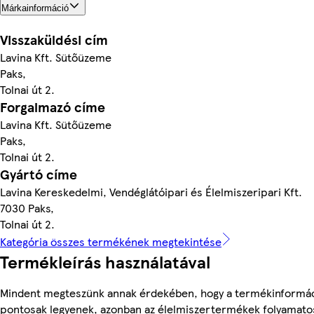
Márkainformáció
Visszaküldési cím
Lavina Kft. Sütőüzeme
Paks,
Tolnai út 2.
Forgalmazó címe
Lavina Kft. Sütőüzeme
Paks,
Tolnai út 2.
Gyártó címe
Lavina Kereskedelmi, Vendéglátóipari és Élelmiszeripari Kft.
7030 Paks,
Tolnai út 2.
Kategória összes termékének megtekintése
Termékleírás használatával
Mindent megteszünk annak érdekében, hogy a termékinformá
pontosak legyenek, azonban az élelmiszertermékek folyamato