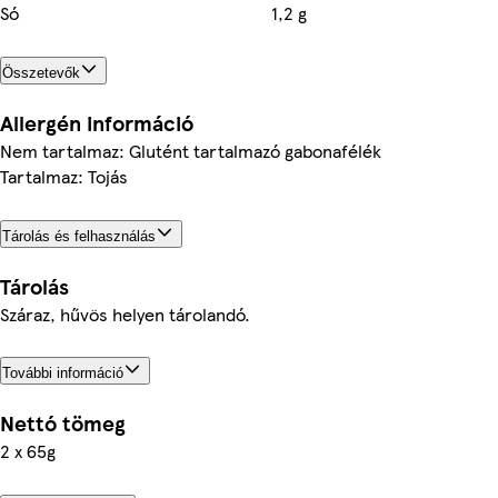
Só
1,2 g
Összetevők
Allergén információ
Nem tartalmaz: Glutént tartalmazó gabonafélék
Tartalmaz: Tojás
Tárolás és felhasználás
Tárolás
Száraz, hűvös helyen tárolandó.
További információ
Nettó tömeg
2 x 65g