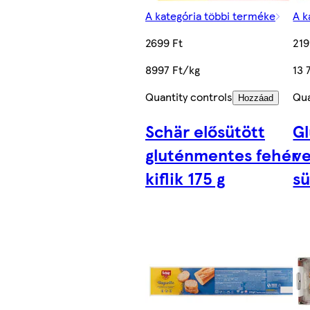
A kategória többi terméke
A k
2699 Ft
219
8997 Ft/kg
13 
Quantity controls
Qua
Hozzáad
Schär elősütött
G
gluténmentes fehér
v
kiflik 175 g
s