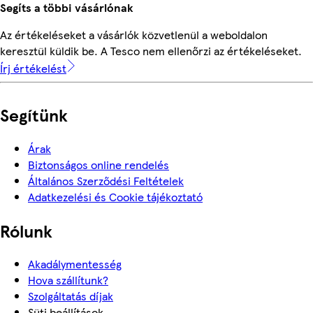
Segíts a többi vásárlónak
Az értékeléseket a vásárlók közvetlenül a weboldalon
keresztül küldik be. A Tesco nem ellenőrzi az értékeléseket.
Írj értékelést
Segítünk
Árak
Biztonságos online rendelés
Általános Szerződési Feltételek
Adatkezelési és Cookie tájékoztató
Rólunk
Akadálymentesség
Hova szállítunk?
Szolgáltatás díjak
Süti beállítások