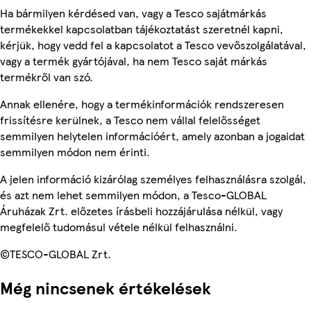
Ha bármilyen kérdésed van, vagy a Tesco sajátmárkás
termékekkel kapcsolatban tájékoztatást szeretnél kapni,
kérjük, hogy vedd fel a kapcsolatot a Tesco vevőszolgálatával,
vagy a termék gyártójával, ha nem Tesco saját márkás
termékről van szó.
Annak ellenére, hogy a termékinformációk rendszeresen
frissítésre kerülnek, a Tesco nem vállal felelősséget
semmilyen helytelen információért, amely azonban a jogaidat
semmilyen módon nem érinti.
A jelen információ kizárólag személyes felhasználásra szolgál,
és azt nem lehet semmilyen módon, a Tesco-GLOBAL
Áruházak Zrt. előzetes írásbeli hozzájárulása nélkül, vagy
megfelelő tudomásul vétele nélkül felhasználni.
©TESCO-GLOBAL Zrt.
Még nincsenek értékelések