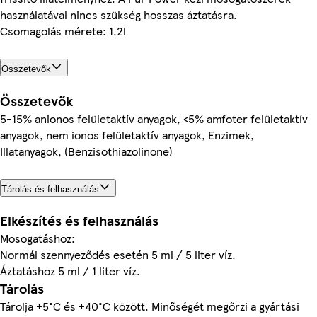
használatával nincs szükség hosszas áztatásra.
Csomagolás mérete: 1.2l
Összetevők
Összetevők
5-15% anionos felületaktív anyagok, <5% amfoter felületaktív
anyagok, nem ionos felületaktív anyagok, Enzimek,
Illatanyagok, (Benzisothiazolinone)
Tárolás és felhasználás
Elkészítés és felhasználás
Mosogatáshoz:
Normál szennyeződés esetén 5 ml / 5 liter víz.
Áztatáshoz 5 ml / 1 liter víz.
Tárolás
Tárolja +5°C és +40°C között. Minőségét megőrzi a gyártási