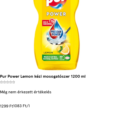
Pur Power Lemon kézi mosogatószer 1200 ml
Még nem érkezett értékelés
1083 Ft/l
1299 Ft