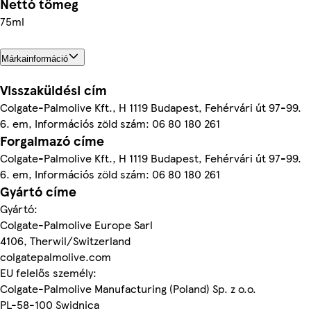
Nettó tömeg
75ml
Márkainformáció
Visszaküldési cím
Colgate-Palmolive Kft., H 1119 Budapest, Fehérvári út 97-99.
6. em, Információs zöld szám: 06 80 180 261
Forgalmazó címe
Colgate-Palmolive Kft., H 1119 Budapest, Fehérvári út 97-99.
6. em, Információs zöld szám: 06 80 180 261
Gyártó címe
Gyártó:
Colgate-Palmolive Europe Sarl
4106, Therwil/Switzerland
colgatepalmolive.com
EU felelős személy:
Colgate-Palmolive Manufacturing (Poland) Sp. z o.o.
PL-58-100 Swidnica