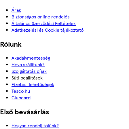
Árak
Biztonságos online rendelés
Általános Szerződési Feltételek
Adatkezelési és Cookie tájékoztató
Rólunk
Akadálymentesség
Hova szállítunk?
Szolgáltatás díjak
Süti beállítások
Fizetési lehetőségek
Tesco.hu
Clubcard
Első bevásárlás
Hogyan rendelj tőlünk?