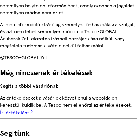
semmilyen helytelen információért, amely azonban a jogaidat
semmilyen módon nem érinti.
A jelen információ kizárólag személyes felhasználásra szolgál,
és azt nem lehet semmilyen módon, a Tesco-GLOBAL
Áruházak Zrt. előzetes írásbeli hozzájárulása nélkül, vagy
megfelelő tudomásul vétele nélkül felhasználni.
©TESCO-GLOBAL Zrt.
Még nincsenek értékelések
Segíts a többi vásárlónak
Az értékeléseket a vásárlók közvetlenül a weboldalon
keresztül küldik be. A Tesco nem ellenőrzi az értékeléseket.
Írj értékelést
Segítünk