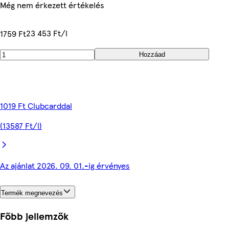
Még nem érkezett értékelés
23 453 Ft/l
1759 Ft
Hozzáad
1019 Ft Clubcarddal
(13587 Ft/l)
Az ajánlat 2026. 09. 01.-ig érvényes
Termék megnevezés
Főbb jellemzők