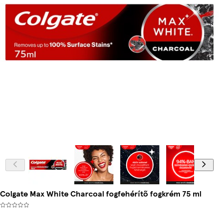
Colgate Max White Charcoal fogfehérítő fogkrém 75 ml