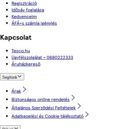
Regisztráció
Idősáv foglalása
Kedvenceim
ÁFÁ-s számla igénylés
Kapcsolat
Tesco.hu
Ügyfélszolgálat - 0680222333
Áruházkereső
Segítünk
Árak
Biztonságos online rendelés
Általános Szerződési Feltételek
Adatkezelési és Cookie tájékoztató