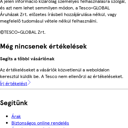
A jelen információ kizárólag személyes felhasználásra szolgál,
és azt nem lehet semmilyen módon, a Tesco-GLOBAL
Áruházak Zrt. előzetes írásbeli hozzájárulása nélkül, vagy
megfelelő tudomásul vétele nélkül felhasználni.
©TESCO-GLOBAL Zrt.
Még nincsenek értékelések
Segíts a többi vásárlónak
Az értékeléseket a vásárlók közvetlenül a weboldalon
keresztül küldik be. A Tesco nem ellenőrzi az értékeléseket.
Írj értékelést
Segítünk
Árak
Biztonságos online rendelés