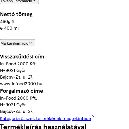
További információ
Nettó tömeg
460g ℮
℮ 400 ml
Márkainformáció
Visszaküldési cím
In-Food 2000 Kft.
H-9021 Győr
Bajcsy-Zs. u. 27.
www.infood2000.hu
Forgalmazó címe
In-Food 2000 Kft.
H-9021 Győr
Bajcsy-Zs. u. 27.
Kategória összes termékének megtekintése
Termékleírás használatával