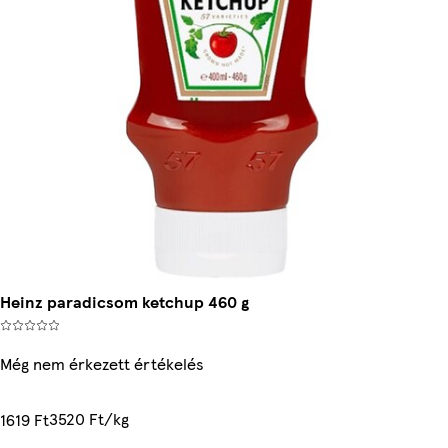
Heinz paradicsom ketchup 460 g
Még nem érkezett értékelés
3520 Ft/kg
1619 Ft