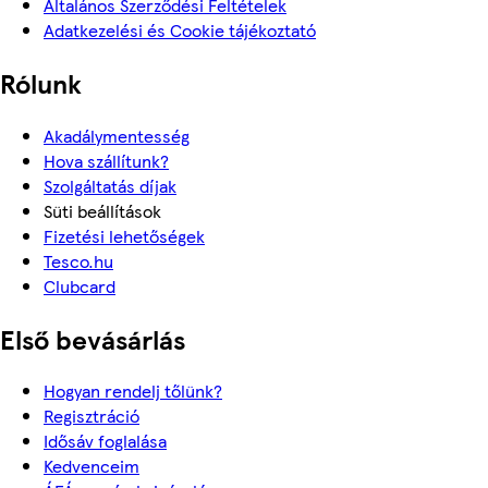
Általános Szerződési Feltételek
Adatkezelési és Cookie tájékoztató
Rólunk
Akadálymentesség
Hova szállítunk?
Szolgáltatás díjak
Süti beállítások
Fizetési lehetőségek
Tesco.hu
Clubcard
Első bevásárlás
Hogyan rendelj tőlünk?
Regisztráció
Idősáv foglalása
Kedvenceim