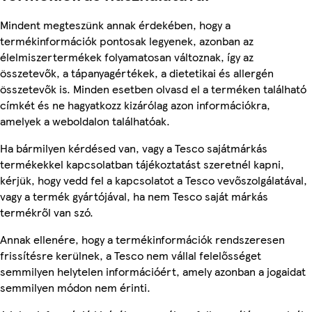
Mindent megteszünk annak érdekében, hogy a
termékinformációk pontosak legyenek, azonban az
élelmiszertermékek folyamatosan változnak, így az
összetevők, a tápanyagértékek, a dietetikai és allergén
összetevők is. Minden esetben olvasd el a terméken található
címkét és ne hagyatkozz kizárólag azon információkra,
amelyek a weboldalon találhatóak.
Ha bármilyen kérdésed van, vagy a Tesco sajátmárkás
termékekkel kapcsolatban tájékoztatást szeretnél kapni,
kérjük, hogy vedd fel a kapcsolatot a Tesco vevőszolgálatával,
vagy a termék gyártójával, ha nem Tesco saját márkás
termékről van szó.
Annak ellenére, hogy a termékinformációk rendszeresen
frissítésre kerülnek, a Tesco nem vállal felelősséget
semmilyen helytelen információért, amely azonban a jogaidat
semmilyen módon nem érinti.