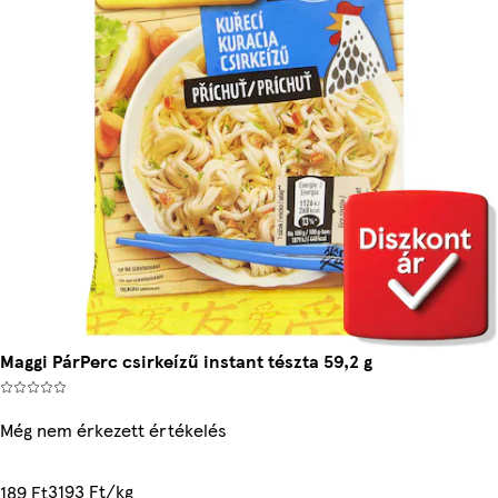
Maggi PárPerc csirkeízű instant tészta 59,2 g
Még nem érkezett értékelés
3193 Ft/kg
189 Ft