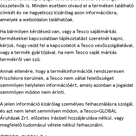
összetevők is. Minden esetben olvasd el a terméken található
címkét és ne hagyatkozz kizárólag azon információkra,
amelyek a weboldalon találhatóak.
Ha bármilyen kérdésed van, vagy a Tesco sajátmárkás
termékekkel kapcsolatban tájékoztatást szeretnél kapni,
kérjük, hogy vedd fel a kapcsolatot a Tesco vevőszolgálatával,
vagy a termék gyártójával, ha nem Tesco saját márkás
termékről van szó.
Annak ellenére, hogy a termékinformációk rendszeresen
frissítésre kerülnek, a Tesco nem vállal felelősséget
semmilyen helytelen információért, amely azonban a jogaidat
semmilyen módon nem érinti.
A jelen információ kizárólag személyes felhasználásra szolgál,
és azt nem lehet semmilyen módon, a Tesco-GLOBAL
Áruházak Zrt. előzetes írásbeli hozzájárulása nélkül, vagy
megfelelő tudomásul vétele nélkül felhasználni.