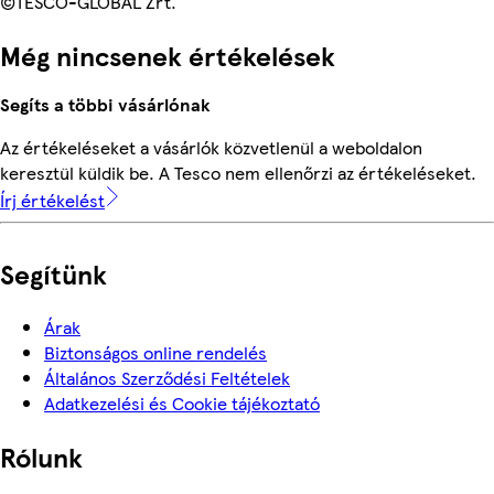
©TESCO-GLOBAL Zrt.
Még nincsenek értékelések
Segíts a többi vásárlónak
Az értékeléseket a vásárlók közvetlenül a weboldalon
keresztül küldik be. A Tesco nem ellenőrzi az értékeléseket.
Írj értékelést
Segítünk
Árak
Biztonságos online rendelés
Általános Szerződési Feltételek
Adatkezelési és Cookie tájékoztató
Rólunk