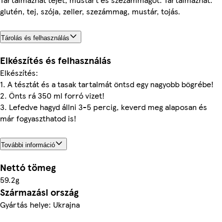
glutén, tej, szója, zeller, szezámmag, mustár, tojás.
Tárolás és felhasználás
Elkészítés és felhasználás
Elkészítés:
1. A tésztát és a tasak tartalmát öntsd egy nagyobb bögrébe!
2. Önts rá 350 ml forró vizet!
3. Lefedve hagyd állni 3-5 percig, keverd meg alaposan és
már fogyaszthatod is!
További információ
Nettó tömeg
59.2g
Származási ország
Gyártás helye: Ukrajna