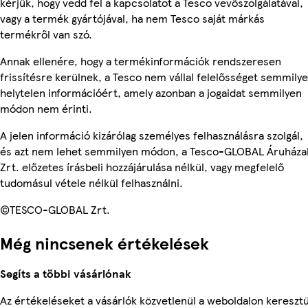
kérjük, hogy vedd fel a kapcsolatot a Tesco vevőszolgálatával,
vagy a termék gyártójával, ha nem Tesco saját márkás
termékről van szó.
Annak ellenére, hogy a termékinformációk rendszeresen
frissítésre kerülnek, a Tesco nem vállal felelősséget semmily
helytelen információért, amely azonban a jogaidat semmilyen
módon nem érinti.
A jelen információ kizárólag személyes felhasználásra szolgál,
és azt nem lehet semmilyen módon, a Tesco-GLOBAL Áruháza
Zrt. előzetes írásbeli hozzájárulása nélkül, vagy megfelelő
tudomásul vétele nélkül felhasználni.
©TESCO-GLOBAL Zrt.
Még nincsenek értékelések
Segíts a többi vásárlónak
Az értékeléseket a vásárlók közvetlenül a weboldalon keresztü