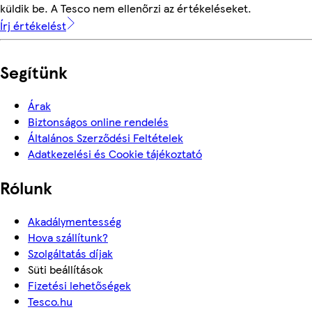
küldik be. A Tesco nem ellenőrzi az értékeléseket.
Írj értékelést
Segítünk
Árak
Biztonságos online rendelés
Általános Szerződési Feltételek
Adatkezelési és Cookie tájékoztató
Rólunk
Akadálymentesség
Hova szállítunk?
Szolgáltatás díjak
Süti beállítások
Fizetési lehetőségek
Tesco.hu