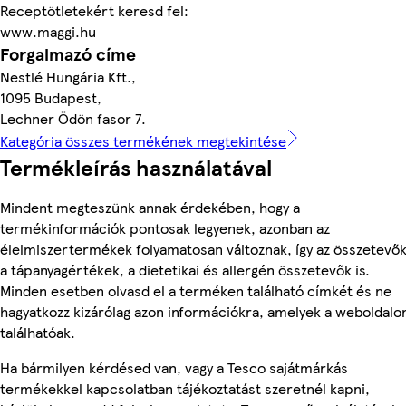
Receptötletekért keresd fel:
www.maggi.hu
Forgalmazó címe
Nestlé Hungária Kft.,
1095 Budapest,
Lechner Ödön fasor 7.
Kategória összes termékének megtekintése
Termékleírás használatával
Mindent megteszünk annak érdekében, hogy a
termékinformációk pontosak legyenek, azonban az
élelmiszertermékek folyamatosan változnak, így az összetevők
a tápanyagértékek, a dietetikai és allergén összetevők is.
Minden esetben olvasd el a terméken található címkét és ne
hagyatkozz kizárólag azon információkra, amelyek a weboldalo
találhatóak.
Ha bármilyen kérdésed van, vagy a Tesco sajátmárkás
termékekkel kapcsolatban tájékoztatást szeretnél kapni,