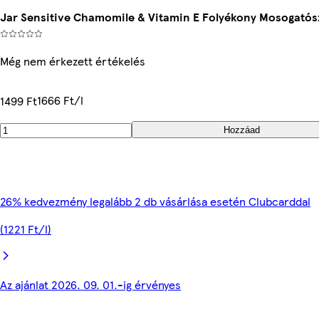
Jar Sensitive Chamomile & Vitamin E Folyékony Mosogatós
Még nem érkezett értékelés
1666 Ft/l
1499 Ft
Hozzáad
26% kedvezmény legalább 2 db vásárlása esetén Clubcarddal
(1221 Ft/l)
Az ajánlat 2026. 09. 01.-ig érvényes