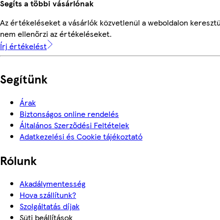
Segíts a többi vásárlónak
Az értékeléseket a vásárlók közvetlenül a weboldalon keresztü
nem ellenőrzi az értékeléseket.
Írj értékelést
Segítünk
Árak
Biztonságos online rendelés
Általános Szerződési Feltételek
Adatkezelési és Cookie tájékoztató
Rólunk
Akadálymentesség
Hova szállítunk?
Szolgáltatás díjak
Süti beállítások