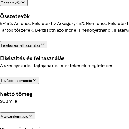
Összetevők
Összetevők
5-15% Anionos Felületaktív Anyagok, <5% Nemionos Felületakt
Tartósítószerek, Benzisothiazolinone, Phenoxyethanol, Illatany
Tárolás és felhasználás
Elkészítés és felhasználás
A szennyeződés fajtájának és mértékének megfelelően.
További információ
Nettó tömeg
900ml ℮
Márkainformáció