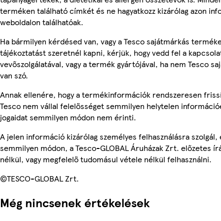
terméken található címkét és ne hagyatkozz kizárólag azon in
weboldalon találhatóak.
Ha bármilyen kérdésed van, vagy a Tesco sajátmárkás termék
tájékoztatást szeretnél kapni, kérjük, hogy vedd fel a kapcsola
vevőszolgálatával, vagy a termék gyártójával, ha nem Tesco s
van szó.
Annak ellenére, hogy a termékinformációk rendszeresen frissí
Tesco nem vállal felelősséget semmilyen helytelen információ
jogaidat semmilyen módon nem érinti.
A jelen információ kizárólag személyes felhasználásra szolgál,
semmilyen módon, a Tesco-GLOBAL Áruházak Zrt. előzetes írá
nélkül, vagy megfelelő tudomásul vétele nélkül felhasználni.
©TESCO-GLOBAL Zrt.
Még nincsenek értékelések