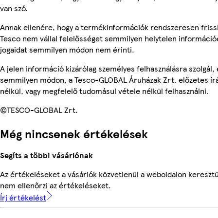
van szó.
Annak ellenére, hogy a termékinformációk rendszeresen frissí
Tesco nem vállal felelősséget semmilyen helytelen információ
jogaidat semmilyen módon nem érinti.
A jelen információ kizárólag személyes felhasználásra szolgál,
semmilyen módon, a Tesco-GLOBAL Áruházak Zrt. előzetes írá
nélkül, vagy megfelelő tudomásul vétele nélkül felhasználni.
©TESCO-GLOBAL Zrt.
Még nincsenek értékelések
Segíts a többi vásárlónak
Az értékeléseket a vásárlók közvetlenül a weboldalon keresztü
nem ellenőrzi az értékeléseket.
Írj értékelést