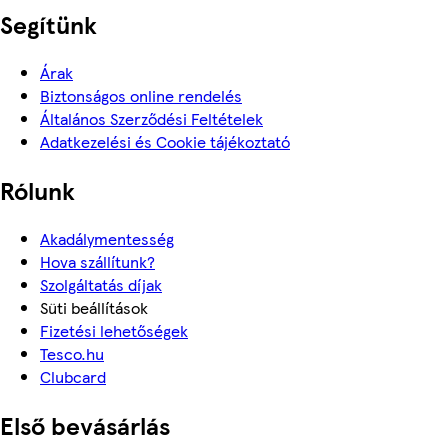
Segítünk
Árak
Biztonságos online rendelés
Általános Szerződési Feltételek
Adatkezelési és Cookie tájékoztató
Rólunk
Akadálymentesség
Hova szállítunk?
Szolgáltatás díjak
Süti beállítások
Fizetési lehetőségek
Tesco.hu
Clubcard
Első bevásárlás