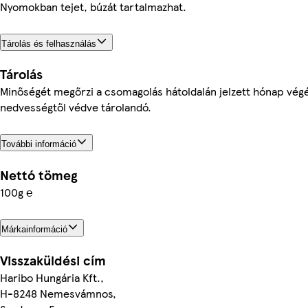
Nyomokban tejet, búzát tartalmazhat.
Tárolás és felhasználás
Tárolás
Minőségét megőrzi a csomagolás hátoldalán jelzett hónap végé
nedvességtől védve tárolandó.
További információ
Nettó tömeg
100g ℮
Márkainformáció
Visszaküldési cím
Haribo Hungária Kft.,
H-8248 Nemesvámnos,