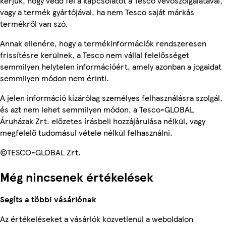
kérjük, hogy vedd fel a kapcsolatot a Tesco vevőszolgálatával,
vagy a termék gyártójával, ha nem Tesco saját márkás
termékről van szó.
Annak ellenére, hogy a termékinformációk rendszeresen
frissítésre kerülnek, a Tesco nem vállal felelősséget
semmilyen helytelen információért, amely azonban a jogaidat
semmilyen módon nem érinti.
A jelen információ kizárólag személyes felhasználásra szolgál,
és azt nem lehet semmilyen módon, a Tesco-GLOBAL
Áruházak Zrt. előzetes írásbeli hozzájárulása nélkül, vagy
megfelelő tudomásul vétele nélkül felhasználni.
©TESCO-GLOBAL Zrt.
Még nincsenek értékelések
Segíts a többi vásárlónak
Az értékeléseket a vásárlók közvetlenül a weboldalon