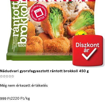
Nádudvari gyorsfagyasztott rántott brokkoli 450 g
Még nem érkezett értékelés
2220 Ft/kg
999 Ft