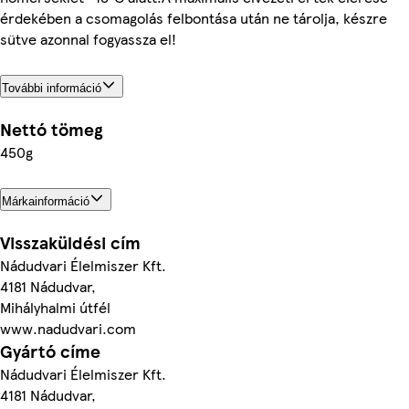
érdekében a csomagolás felbontása után ne tárolja, készre
sütve azonnal fogyassza el!
További információ
Nettó tömeg
450g
Márkainformáció
Visszaküldési cím
Nádudvari Élelmiszer Kft.
4181 Nádudvar,
Mihályhalmi útfél
www.nadudvari.com
Gyártó címe
Nádudvari Élelmiszer Kft.
4181 Nádudvar,