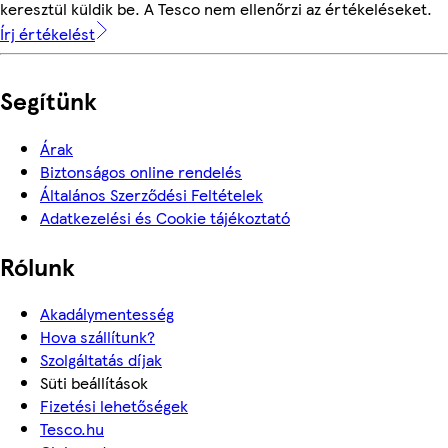
keresztül küldik be. A Tesco nem ellenőrzi az értékeléseket.
Írj értékelést
Segítünk
Árak
Biztonságos online rendelés
Általános Szerződési Feltételek
Adatkezelési és Cookie tájékoztató
Rólunk
Akadálymentesség
Hova szállítunk?
Szolgáltatás díjak
Süti beállítások
Fizetési lehetőségek
Tesco.hu