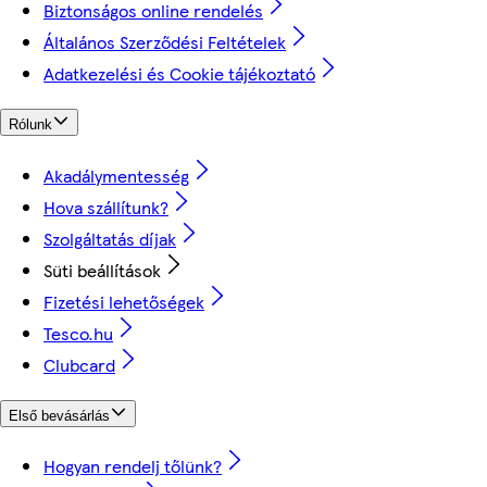
Biztonságos online rendelés
Általános Szerződési Feltételek
Adatkezelési és Cookie tájékoztató
Rólunk
Akadálymentesség
Hova szállítunk?
Szolgáltatás díjak
Süti beállítások
Fizetési lehetőségek
Tesco.hu
Clubcard
Első bevásárlás
Hogyan rendelj tőlünk?