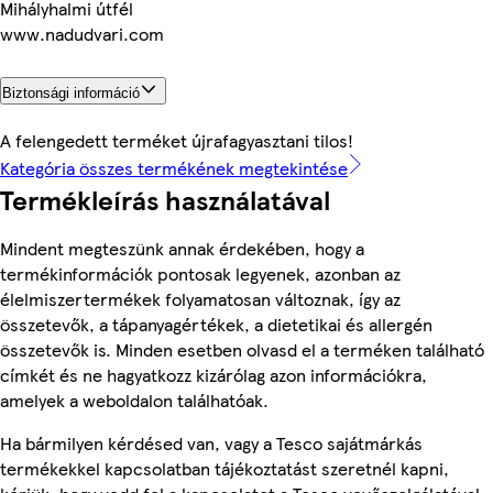
Mihályhalmi útfél
www.nadudvari.com
Biztonsági információ
A felengedett terméket újrafagyasztani tilos!
Kategória összes termékének megtekintése
Termékleírás használatával
Mindent megteszünk annak érdekében, hogy a
termékinformációk pontosak legyenek, azonban az
élelmiszertermékek folyamatosan változnak, így az
összetevők, a tápanyagértékek, a dietetikai és allergén
összetevők is. Minden esetben olvasd el a terméken található
címkét és ne hagyatkozz kizárólag azon információkra,
amelyek a weboldalon találhatóak.
Ha bármilyen kérdésed van, vagy a Tesco sajátmárkás
termékekkel kapcsolatban tájékoztatást szeretnél kapni,