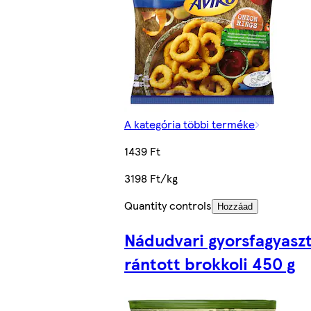
A kategória többi terméke
1439 Ft
3198 Ft/kg
Quantity controls
Hozzáad
Nádudvari gyorsfagyasz
rántott brokkoli 450 g