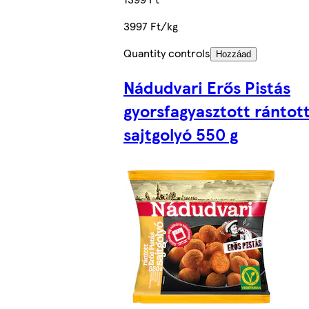
3997 Ft/kg
Quantity controls
Hozzáad
Nádudvari Erős Pistás
gyorsfagyasztott rántot
sajtgolyó 550 g