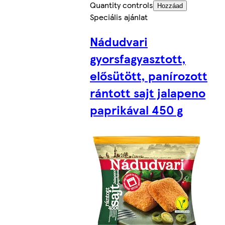
Quantity controls
Hozzáad
Speciális ajánlat
Nádudvari
gyorsfagyasztott,
elősütött, panírozott
rántott sajt jalapeno
paprikával 450 g