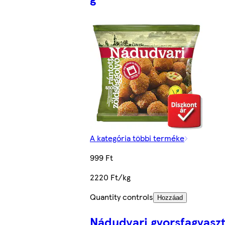
A kategória többi terméke
999 Ft
2220 Ft/kg
Quantity controls
Hozzáad
Nádudvari gyorsfagyasz