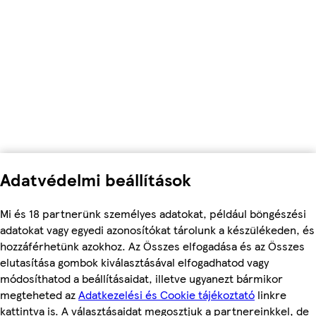
Adatvédelmi beállítások
Mi és 18 partnerünk személyes adatokat, például böngészési
adatokat vagy egyedi azonosítókat tárolunk a készülékeden, és
hozzáférhetünk azokhoz. Az Összes elfogadása és az Összes
elutasítása gombok kiválasztásával elfogadhatod vagy
módosíthatod a beállításaidat, illetve ugyanezt bármikor
megteheted az
Adatkezelési és Cookie tájékoztató
linkre
kattintva is. A választásaidat megosztjuk a partnereinkkel, de