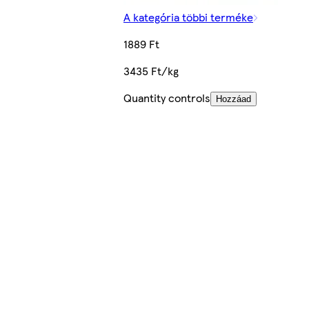
A kategória többi terméke
1889 Ft
3435 Ft/kg
Quantity controls
Hozzáad