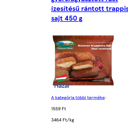
ízesítésű rántott trappi
sajt 450 g
A kategória többi terméke
1559 Ft
3464 Ft/kg