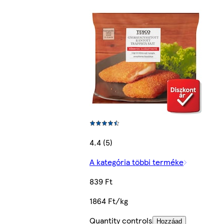
4.4 (5)
A kategória többi terméke
839 Ft
1864 Ft/kg
Quantity controls
Hozzáad