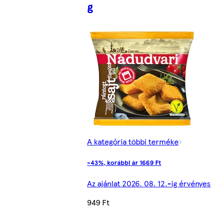
g
A kategória többi terméke
-43%, korábbi ár 1669 Ft
Az ajánlat 2026. 08. 12.-ig érvényes
949 Ft