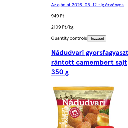
Az ajánlat 2026. 08. 12.-ig érvényes
949 Ft
2109 Ft/kg
Quantity controls
Hozzáad
Nádudvari gyorsfagyasz
rántott camembert sajt
350 g