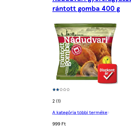
rántott gomba 400 g
2 (1)
A kategória többi terméke
999 Ft