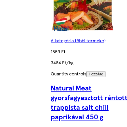
A kategória többi terméke
1559 Ft
3464 Ft/kg
Quantity controls
Hozzáad
Natural Meat
gyorsfagyasztott rántot
trappista sajt chili
paprikával 450 g