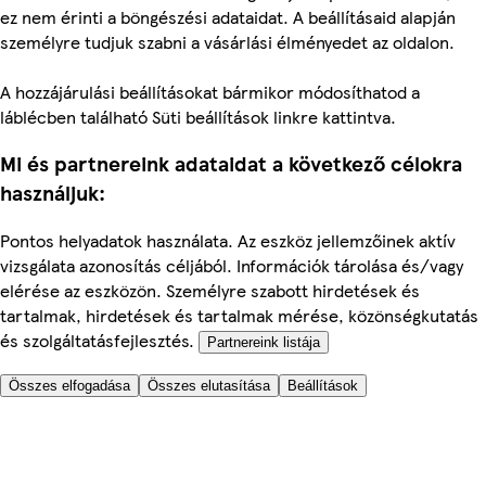
ez nem érinti a böngészési adataidat. A beállításaid alapján
személyre tudjuk szabni a vásárlási élményedet az oldalon.
A hozzájárulási beállításokat bármikor módosíthatod a
láblécben található Süti beállítások linkre kattintva.
Mi és partnereink adataidat a következő célokra
használjuk:
Pontos helyadatok használata. Az eszköz jellemzőinek aktív
vizsgálata azonosítás céljából. Információk tárolása és/vagy
elérése az eszközön. Személyre szabott hirdetések és
tartalmak, hirdetések és tartalmak mérése, közönségkutatás
és szolgáltatásfejlesztés.
Partnereink listája
Összes elfogadása
Összes elutasítása
Beállítások