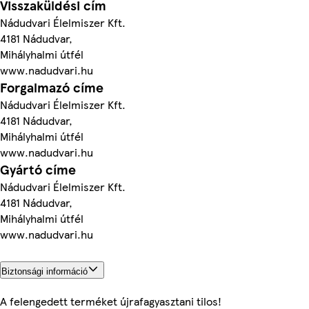
Visszaküldési cím
Nádudvari Élelmiszer Kft.
4181 Nádudvar,
Mihályhalmi útfél
www.nadudvari.hu
Forgalmazó címe
Nádudvari Élelmiszer Kft.
4181 Nádudvar,
Mihályhalmi útfél
www.nadudvari.hu
Gyártó címe
Nádudvari Élelmiszer Kft.
4181 Nádudvar,
Mihályhalmi útfél
www.nadudvari.hu
Biztonsági információ
A felengedett terméket újrafagyasztani tilos!