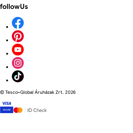
followUs
©
Tesco-Global Áruházak Zrt. 2026