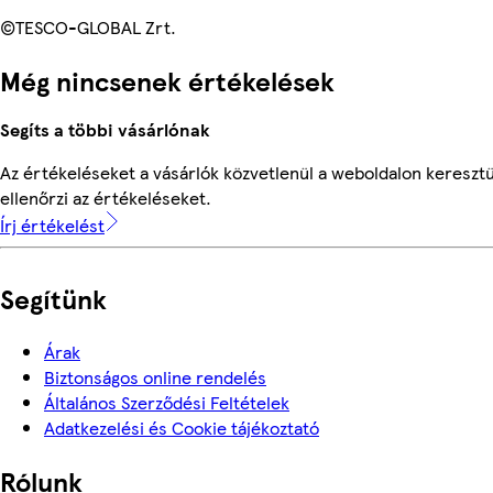
©TESCO-GLOBAL Zrt.
Még nincsenek értékelések
Segíts a többi vásárlónak
Az értékeléseket a vásárlók közvetlenül a weboldalon keresztü
ellenőrzi az értékeléseket.
Írj értékelést
Segítünk
Árak
Biztonságos online rendelés
Általános Szerződési Feltételek
Adatkezelési és Cookie tájékoztató
Rólunk