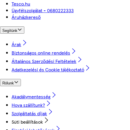
Tesco.hu
Ügyfélszolgálat - 0680222333
Áruházkereső
Segítünk
Árak
Biztonságos online rendelés
Általános Szerződési Feltételek
Adatkezelési és Cookie tájékoztató
Rólunk
Akadálymentesség
Hova szállítunk?
Szolgáltatás díjak
Süti beállítások