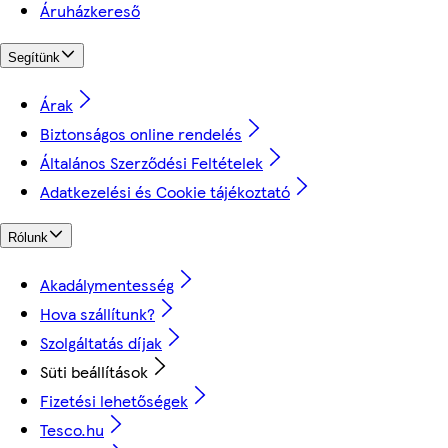
Áruházkereső
Segítünk
Árak
Biztonságos online rendelés
Általános Szerződési Feltételek
Adatkezelési és Cookie tájékoztató
Rólunk
Akadálymentesség
Hova szállítunk?
Szolgáltatás díjak
Süti beállítások
Fizetési lehetőségek
Tesco.hu