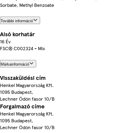
Sorbate, Methyl Benzoate
További információ
Alsó korhatár
16 Év
FSC® C002324 - Mix
Márkainformáció
Visszaküldési cím
Henkel Magyarország Kft.
1095 Budapest,
Lechner Ödön fasor 10/B
Forgalmazó címe
Henkel Magyarország Kft.
1095 Budapest,
Lechner Ödön fasor 10/B