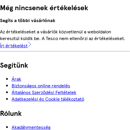
Még nincsenek értékelések
Segíts a többi vásárlónak
Az értékeléseket a vásárlók közvetlenül a weboldalon
keresztül küldik be. A Tesco nem ellenőrzi az értékeléseket.
Írj értékelést
Segítünk
Árak
Biztonságos online rendelés
Általános Szerződési Feltételek
Adatkezelési és Cookie tájékoztató
Rólunk
Akadálymentesség