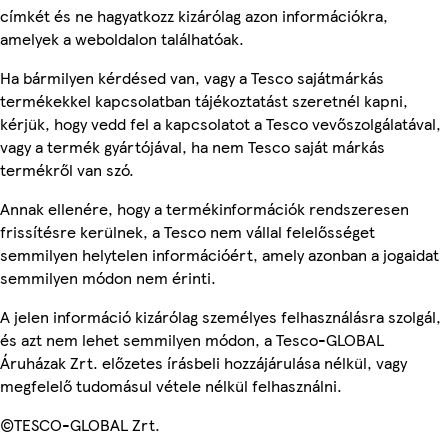
címkét és ne hagyatkozz kizárólag azon információkra,
amelyek a weboldalon találhatóak.
Ha bármilyen kérdésed van, vagy a Tesco sajátmárkás
termékekkel kapcsolatban tájékoztatást szeretnél kapni,
kérjük, hogy vedd fel a kapcsolatot a Tesco vevőszolgálatával,
vagy a termék gyártójával, ha nem Tesco saját márkás
termékről van szó.
Annak ellenére, hogy a termékinformációk rendszeresen
frissítésre kerülnek, a Tesco nem vállal felelősséget
semmilyen helytelen információért, amely azonban a jogaidat
semmilyen módon nem érinti.
A jelen információ kizárólag személyes felhasználásra szolgál,
és azt nem lehet semmilyen módon, a Tesco-GLOBAL
Áruházak Zrt. előzetes írásbeli hozzájárulása nélkül, vagy
megfelelő tudomásul vétele nélkül felhasználni.
©TESCO-GLOBAL Zrt.