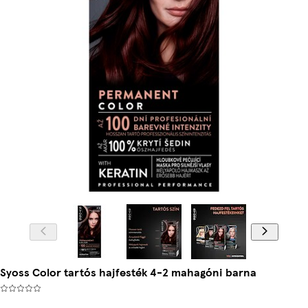
Syoss Color tartós hajfesték 4-2 mahagóni barna