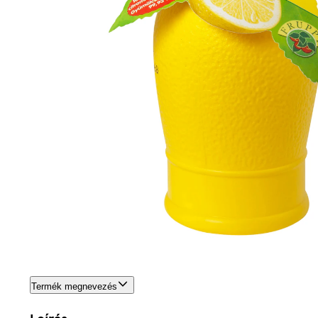
Termék megnevezés