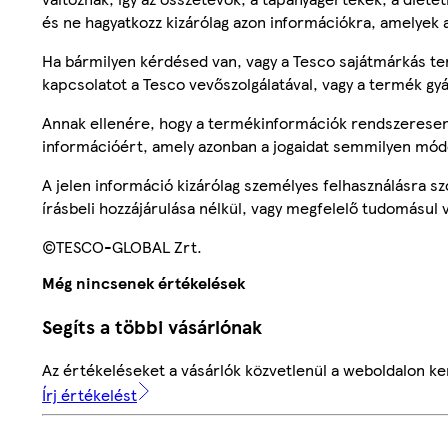
és ne hagyatkozz kizárólag azon információkra, amelyek 
Ha bármilyen kérdésed van, vagy a Tesco sajátmárkás ter
kapcsolatot a Tesco vevőszolgálatával, vagy a termék gy
Annak ellenére, hogy a termékinformációk rendszeresen 
információért, amely azonban a jogaidat semmilyen mód
A jelen információ kizárólag személyes felhasználásra 
írásbeli hozzájárulása nélkül, vagy megfelelő tudomásul v
©TESCO-GLOBAL Zrt.
Még nincsenek értékelések
Segíts a többi vásárlónak
Az értékeléseket a vásárlók közvetlenül a weboldalon ker
Írj értékelést