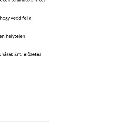
hogy vedd fel a
en helytelen
uházak Zrt. előzetes