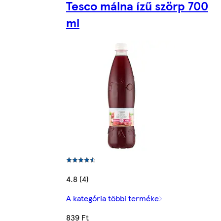
Tesco málna ízű szörp 700
ml
4.8 (4)
A kategória többi terméke
839 Ft