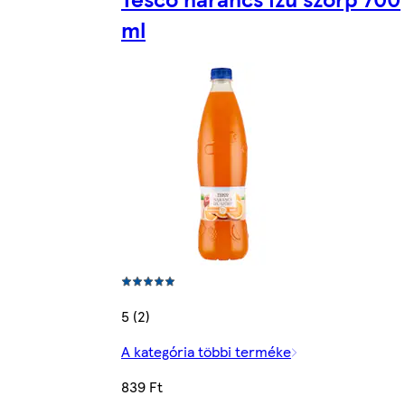
ml
5 (2)
A kategória többi terméke
839 Ft