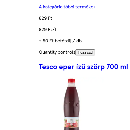
A kategória többi terméke
829 Ft
829 Ft/l
+ 50 Ft betétdíj / db
Quantity controls
Hozzáad
Tesco eper ízű szörp 700 ml