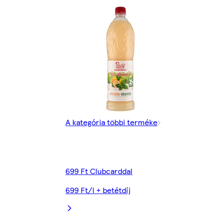
A kategória többi terméke
699 Ft Clubcarddal
699 Ft/l + betétdíj