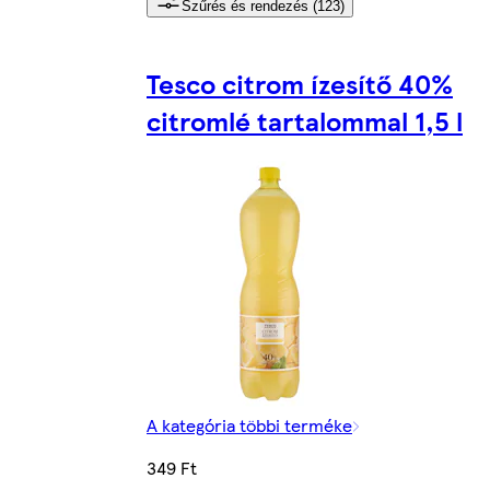
Szűrés és rendezés (123)
Tesco citrom ízesítő 40%
citromlé tartalommal 1,5 l
A kategória többi terméke
349 Ft