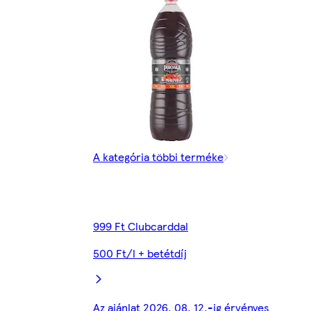
A kategória többi terméke
999 Ft Clubcarddal
500 Ft/l + betétdíj
Az ajánlat 2026. 08. 12.-ig érvényes