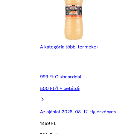
A kategória többi terméke
999 Ft Clubcarddal
500 Ft/l + betétdíj
Az ajánlat 2026. 08. 12.-ig érvényes
1459 Ft