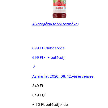
A kategória többi terméke
699 Ft Clubcarddal
699 Ft/l + betétdíj
Az ajánlat 2026. 08. 12.-ig érvényes
849 Ft
849 Ft/l
+ 50 Ft betétdíj / db