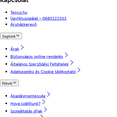
Tesco.hu
Ügyfélszolgálat - 0680222333
Áruházkereső
Segítünk
Árak
Biztonságos online rendelés
Általános Szerződési Feltételek
Adatkezelési és Cookie tájékoztató
Rólunk
Akadálymentesség
Hova szállítunk?
Szolgáltatás díjak