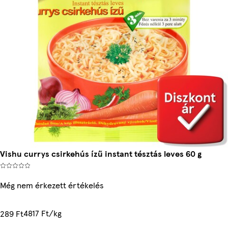
Vishu currys csirkehús ízű instant tésztás leves 60 g
Még nem érkezett értékelés
4817 Ft/kg
289 Ft