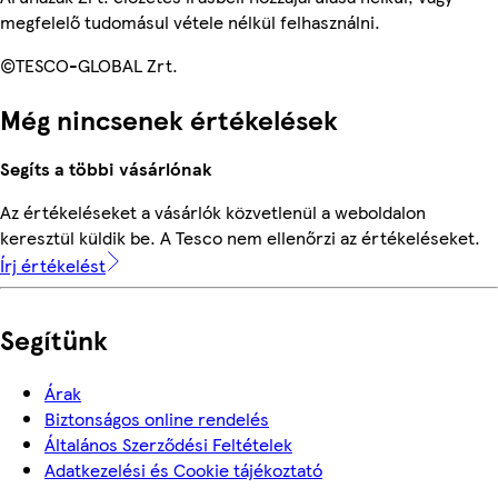
megfelelő tudomásul vétele nélkül felhasználni.
©TESCO-GLOBAL Zrt.
Még nincsenek értékelések
Segíts a többi vásárlónak
Az értékeléseket a vásárlók közvetlenül a weboldalon
keresztül küldik be. A Tesco nem ellenőrzi az értékeléseket.
Írj értékelést
Segítünk
Árak
Biztonságos online rendelés
Általános Szerződési Feltételek
Adatkezelési és Cookie tájékoztató