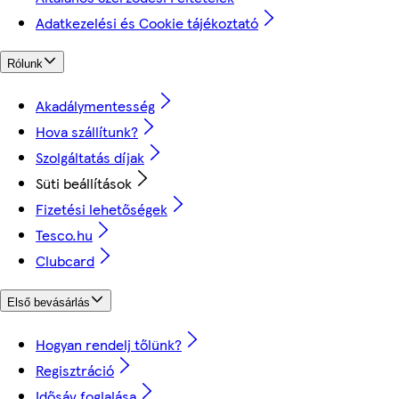
Adatkezelési és Cookie tájékoztató
Rólunk
Akadálymentesség
Hova szállítunk?
Szolgáltatás díjak
Süti beállítások
Fizetési lehetőségek
Tesco.hu
Clubcard
Első bevásárlás
Hogyan rendelj tőlünk?
Regisztráció
Idősáv foglalása