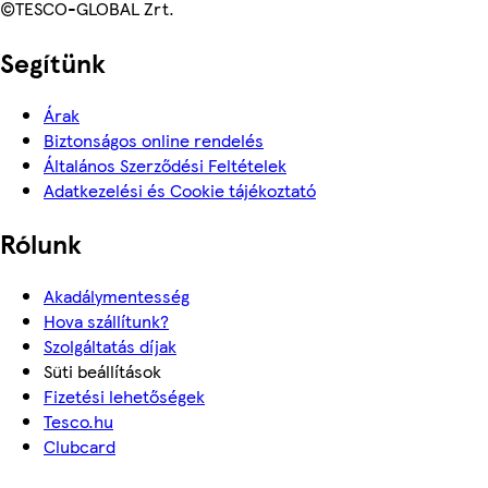
©TESCO-GLOBAL Zrt.
Segítünk
Árak
Biztonságos online rendelés
Általános Szerződési Feltételek
Adatkezelési és Cookie tájékoztató
Rólunk
Akadálymentesség
Hova szállítunk?
Szolgáltatás díjak
Süti beállítások
Fizetési lehetőségek
Tesco.hu
Clubcard