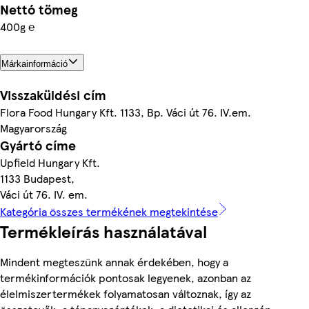
Nettó tömeg
400g ℮
Márkainformáció
Visszaküldési cím
Flora Food Hungary Kft. 1133, Bp. Váci út 76. IV.em.
Magyarország
Gyártó címe
Upfield Hungary Kft.
1133 Budapest,
Váci út 76. IV. em.
Kategória összes termékének megtekintése
Termékleírás használatával
Mindent megteszünk annak érdekében, hogy a
termékinformációk pontosak legyenek, azonban az
élelmiszertermékek folyamatosan változnak, így az