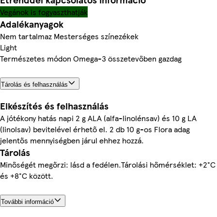
Vegánok is fogyaszthatják
Adalékanyagok
Nem tartalmaz Mesterséges színezékek
Light
Természetes módon Omega-3 összetevőben gazdag
Tárolás és felhasználás
Elkészítés és felhasználás
A jótékony hatás napi 2 g ALA (alfa-linolénsav) és 10 g LA
(linolsav) bevitelével érhető el. 2 db 10 g-os Flora adag
jelentős mennyiségben járul ehhez hozzá.
Tárolás
Minőségét megőrzi: lásd a fedélen.Tárolási hőmérséklet: +2°C
és +8°C között.
További információ