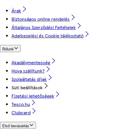
Árak
Biztonságos online rendelés
Általános Szerződési Feltételek
Adatkezelési és Cookie tájékoztató
Rólunk
Akadálymentesség
Hova szállítunk?
Szolgáltatás díjak
Süti beállítások
Fizetési lehetőségek
Tesco.hu
Clubcard
Első bevásárlás