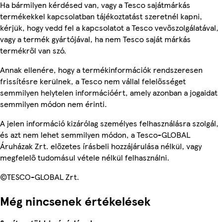
Ha bármilyen kérdésed van, vagy a Tesco sajátmárkás
termékekkel kapcsolatban tájékoztatást szeretnél kapni,
kérjük, hogy vedd fel a kapcsolatot a Tesco vevőszolgálatával,
vagy a termék gyártójával, ha nem Tesco saját márkás
termékről van szó.
Annak ellenére, hogy a termékinformációk rendszeresen
frissítésre kerülnek, a Tesco nem vállal felelősséget
semmilyen helytelen információért, amely azonban a jogaidat
semmilyen módon nem érinti.
A jelen információ kizárólag személyes felhasználásra szolgál,
és azt nem lehet semmilyen módon, a Tesco-GLOBAL
Áruházak Zrt. előzetes írásbeli hozzájárulása nélkül, vagy
megfelelő tudomásul vétele nélkül felhasználni.
©TESCO-GLOBAL Zrt.
Még nincsenek értékelések