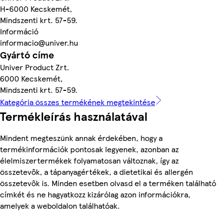
H-6000 Kecskemét,
Mindszenti krt. 57-59.
Információ
informacio@univer.hu
Gyártó címe
Univer Product Zrt.
6000 Kecskemét,
Mindszenti krt. 57-59.
Kategória összes termékének megtekintése
Termékleírás használatával
Mindent megteszünk annak érdekében, hogy a
termékinformációk pontosak legyenek, azonban az
élelmiszertermékek folyamatosan változnak, így az
összetevők, a tápanyagértékek, a dietetikai és allergén
összetevők is. Minden esetben olvasd el a terméken található
címkét és ne hagyatkozz kizárólag azon információkra,
amelyek a weboldalon találhatóak.