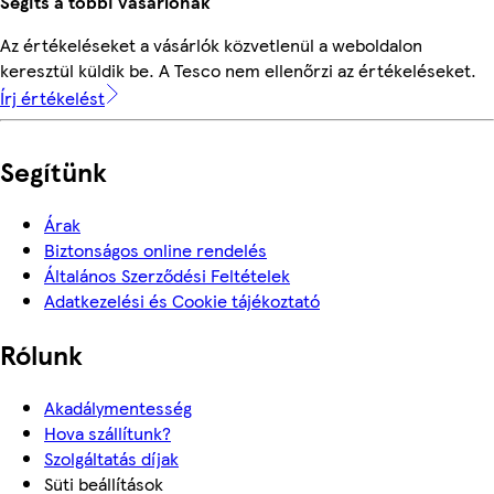
Segíts a többi vásárlónak
Az értékeléseket a vásárlók közvetlenül a weboldalon
keresztül küldik be. A Tesco nem ellenőrzi az értékeléseket.
Írj értékelést
Segítünk
Árak
Biztonságos online rendelés
Általános Szerződési Feltételek
Adatkezelési és Cookie tájékoztató
Rólunk
Akadálymentesség
Hova szállítunk?
Szolgáltatás díjak
Süti beállítások