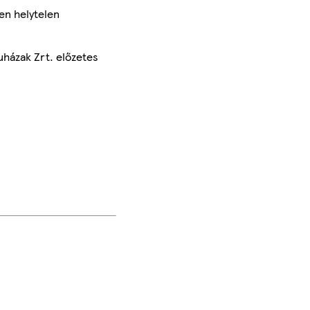
en helytelen
uházak Zrt. előzetes