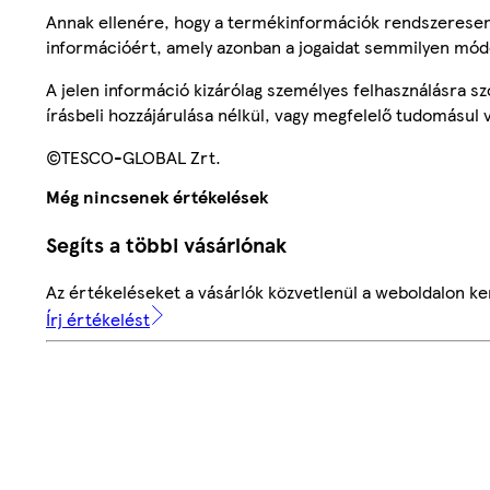
Annak ellenére, hogy a termékinformációk rendszeresen 
információért, amely azonban a jogaidat semmilyen mód
A jelen információ kizárólag személyes felhasználásra 
írásbeli hozzájárulása nélkül, vagy megfelelő tudomásul v
©TESCO-GLOBAL Zrt.
Még nincsenek értékelések
Segíts a többi vásárlónak
Az értékeléseket a vásárlók közvetlenül a weboldalon ker
Írj értékelést