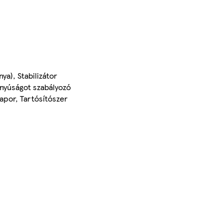
ya), Stabilizátor
anyúságot szabályozó
apor, Tartósítószer