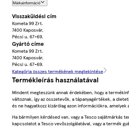
Márkainformáció
Visszaküldési cím
Kometa 99 Zrt.
7400 Kaposvár,
Pécsi u. 67-69.
Gyártó címe
Kometa 99 Zrt.
7400 Kaposvár,
Pécsi u. 67-69.
Kategória összes termékének megtekintése
Termékleírás használatával
Mindent megteszünk annak érdekében, hogy a termékinf
változnak, így az összetevők, a tápanyagértékek, a diete
és ne hagyatkozz kizárólag azon információkra, amelyek 
Ha bármilyen kérdésed van, vagy a Tesco sajátmárkás ter
kapcsolatot a Tesco vevőszolgálatával, vagy a termék gy