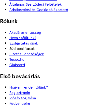
Általános Szerződési Feltételek
Adatkezelési és Cookie tájékoztató
Rólunk
Akadálymentesség
Hova szállítunk?
Szolgáltatás díjak
Süti beállítások
Fizetési lehetőségek
Tesco.hu
Clubcard
Első bevásárlás
Hogyan rendelj tőlünk?
Regisztráció
Idősáv foglalása
Kedvenceim