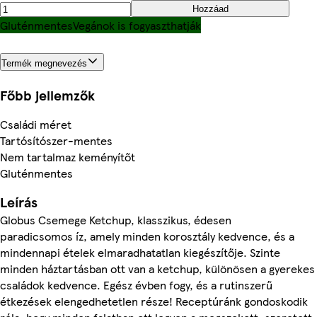
Hozzáad
Gluténmentes
Vegánok is fogyaszthatják
Termék megnevezés
Főbb jellemzők
Családi méret
Tartósítószer-mentes
Nem tartalmaz keményítőt
Gluténmentes
Leírás
Globus Csemege Ketchup, klasszikus, édesen
paradicsomos íz, amely minden korosztály kedvence, és a
mindennapi ételek elmaradhatatlan kiegészítője. Szinte
minden háztartásban ott van a ketchup, különösen a gyerekes
családok kedvence. Egész évben fogy, és a rutinszerű
étkezések elengedhetetlen része! Receptúránk gondoskodik