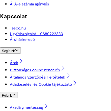
ÁFÁ-s számla igénylés
Kapcsolat
Tesco.hu
Ügyfélszolgálat - 0680222333
Áruházkereső
Segítünk
Árak
Biztonságos online rendelés
Általános Szerződési Feltételek
Adatkezelési és Cookie tájékoztató
Rólunk
Akadálymentesség