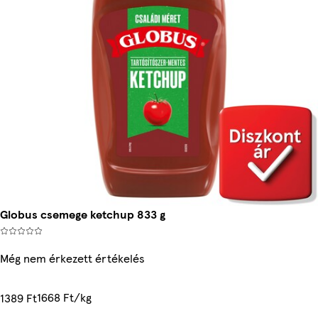
Globus csemege ketchup 833 g
Még nem érkezett értékelés
1668 Ft/kg
1389 Ft