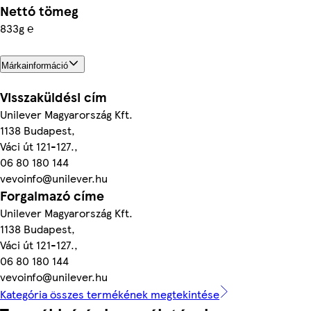
Nettó tömeg
833g ℮
Márkainformáció
Visszaküldési cím
Unilever Magyarország Kft.
1138 Budapest,
Váci út 121-127.,
06 80 180 144
vevoinfo@unilever.hu
Forgalmazó címe
Unilever Magyarország Kft.
1138 Budapest,
Váci út 121-127.,
06 80 180 144
vevoinfo@unilever.hu
Kategória összes termékének megtekintése