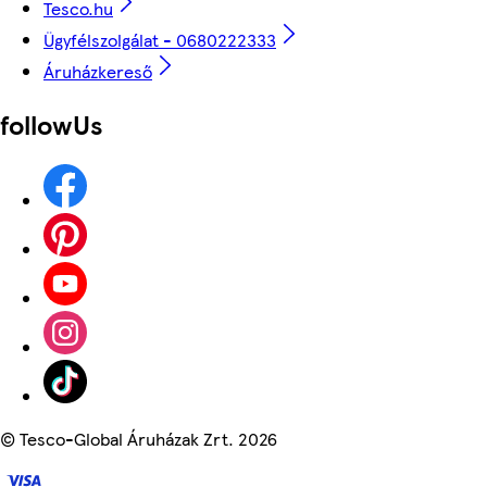
Tesco.hu
Ügyfélszolgálat - 0680222333
Áruházkereső
followUs
©
Tesco-Global Áruházak Zrt. 2026