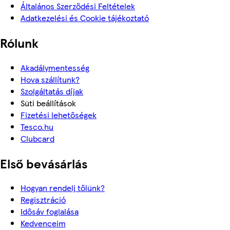
Általános Szerződési Feltételek
Adatkezelési és Cookie tájékoztató
Rólunk
Akadálymentesség
Hova szállítunk?
Szolgáltatás díjak
Süti beállítások
Fizetési lehetőségek
Tesco.hu
Clubcard
Első bevásárlás
Hogyan rendelj tőlünk?
Regisztráció
Idősáv foglalása
Kedvenceim