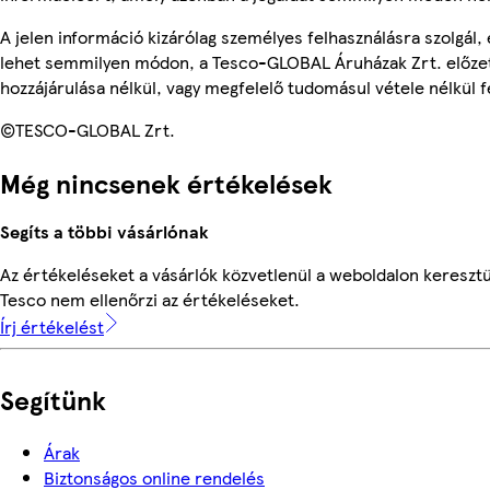
A jelen információ kizárólag személyes felhasználásra szolgál,
lehet semmilyen módon, a Tesco-GLOBAL Áruházak Zrt. előzet
hozzájárulása nélkül, vagy megfelelő tudomásul vétele nélkül f
©TESCO-GLOBAL Zrt.
Még nincsenek értékelések
Segíts a többi vásárlónak
Az értékeléseket a vásárlók közvetlenül a weboldalon keresztül
Tesco nem ellenőrzi az értékeléseket.
Írj értékelést
Segítünk
Árak
Biztonságos online rendelés