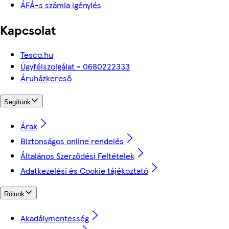
ÁFÁ-s számla igénylés
Kapcsolat
Tesco.hu
Ügyfélszolgálat - 0680222333
Áruházkereső
Segítünk
Árak
Biztonságos online rendelés
Általános Szerződési Feltételek
Adatkezelési és Cookie tájékoztató
Rólunk
Akadálymentesség