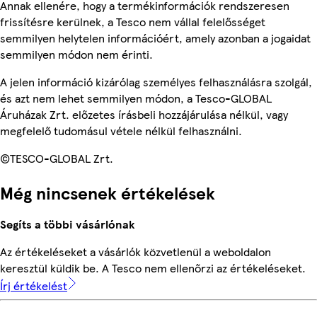
Annak ellenére, hogy a termékinformációk rendszeresen
frissítésre kerülnek, a Tesco nem vállal felelősséget
semmilyen helytelen információért, amely azonban a jogaidat
semmilyen módon nem érinti.
A jelen információ kizárólag személyes felhasználásra szolgál,
és azt nem lehet semmilyen módon, a Tesco-GLOBAL
Áruházak Zrt. előzetes írásbeli hozzájárulása nélkül, vagy
megfelelő tudomásul vétele nélkül felhasználni.
©TESCO-GLOBAL Zrt.
Még nincsenek értékelések
Segíts a többi vásárlónak
Az értékeléseket a vásárlók közvetlenül a weboldalon
keresztül küldik be. A Tesco nem ellenőrzi az értékeléseket.
Írj értékelést