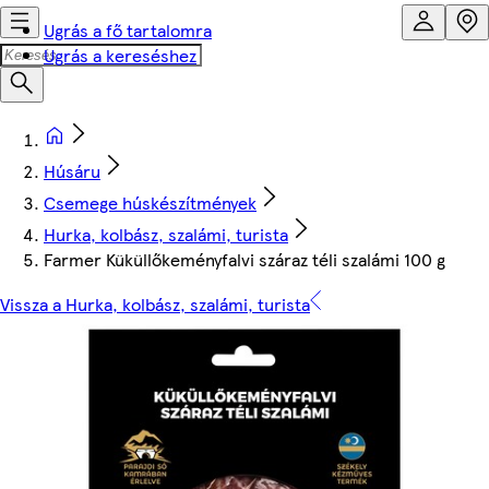
Ugrás a fő tartalomra
Ugrás a kereséshez
Húsáru
Csemege húskészítmények
Hurka, kolbász, szalámi, turista
Farmer Küküllőkeményfalvi száraz téli szalámi 100 g
Vissza a Hurka, kolbász, szalámi, turista