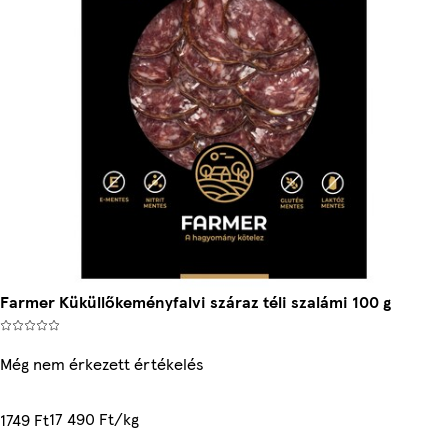
Farmer Küküllőkeményfalvi száraz téli szalámi 100 g
Még nem érkezett értékelés
17 490 Ft/kg
1749 Ft