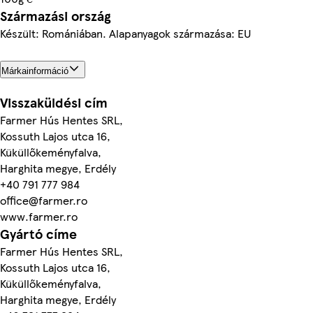
Származási ország
Készült: Romániában. Alapanyagok származása: EU
Márkainformáció
Visszaküldési cím
Farmer Hús Hentes SRL,
Kossuth Lajos utca 16,
Küküllőkeményfalva,
Harghita megye, Erdély
+40 791 777 984
office@farmer.ro
www.farmer.ro
Gyártó címe
Farmer Hús Hentes SRL,
Kossuth Lajos utca 16,
Küküllőkeményfalva,
Harghita megye, Erdély