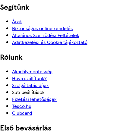
Segítünk
Árak
Biztonságos online rendelés
Általános Szerződési Feltételek
Adatkezelési és Cookie tájékoztató
Rólunk
Akadálymentesség
Hova szállítunk?
Szolgáltatás díjak
Süti beállítások
Fizetési lehetőségek
Tesco.hu
Clubcard
Első bevásárlás