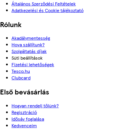
Általános Szerződési Feltételek
Adatkezelési és Cookie tájékoztató
Rólunk
Akadálymentesség
Hova szállítunk?
Szolgáltatás díjak
Süti beállítások
Fizetési lehetőségek
Tesco.hu
Clubcard
Első bevásárlás
Hogyan rendelj tőlünk?
Regisztráció
Idősáv foglalása
Kedvenceim