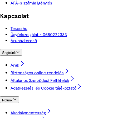
ÁFÁ-s számla igénylés
Kapcsolat
Tesco.hu
Ügyfélszolgálat - 0680222333
Áruházkereső
Segítünk
Árak
Biztonságos online rendelés
Általános Szerződési Feltételek
Adatkezelési és Cookie tájékoztató
Rólunk
Akadálymentesség