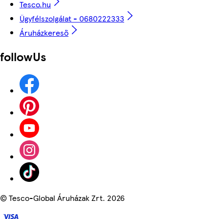
Tesco.hu
Ügyfélszolgálat - 0680222333
Áruházkereső
followUs
©
Tesco-Global Áruházak Zrt. 2026