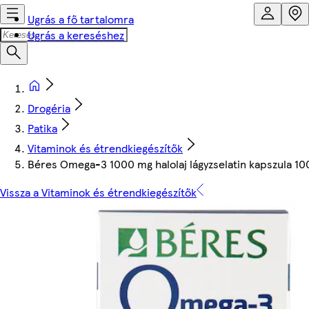
Ugrás a fő tartalomra
Ugrás a kereséshez
Drogéria
Patika
Vitaminok és étrendkiegészítők
Béres Omega-3 1000 mg halolaj lágyzselatin kapszula 100 
Vissza a Vitaminok és étrendkiegészítők