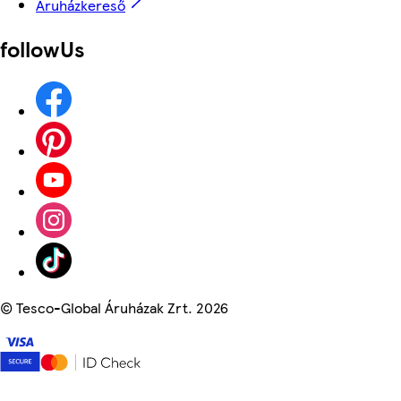
Áruházkereső
followUs
©
Tesco-Global Áruházak Zrt. 2026