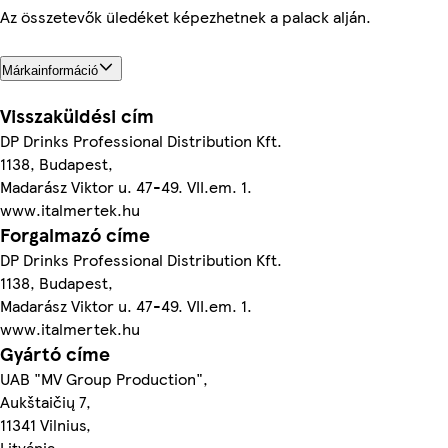
Az összetevők üledéket képezhetnek a palack alján.
Márkainformáció
Visszaküldési cím
DP Drinks Professional Distribution Kft.
1138, Budapest,
Madarász Viktor u. 47-49. VII.em. 1.
www.italmertek.hu
Forgalmazó címe
DP Drinks Professional Distribution Kft.
1138, Budapest,
Madarász Viktor u. 47-49. VII.em. 1.
www.italmertek.hu
Gyártó címe
UAB "MV Group Production",
Aukštaičių 7,
11341 Vilnius,
Litvánia