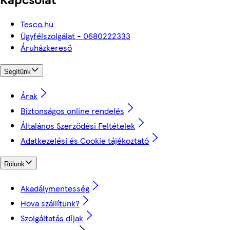
Tesco.hu
Ügyfélszolgálat - 0680222333
Áruházkereső
Segítünk
Árak
Biztonságos online rendelés
Általános Szerződési Feltételek
Adatkezelési és Cookie tájékoztató
Rólunk
Akadálymentesség
Hova szállítunk?
Szolgáltatás díjak