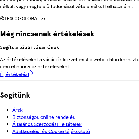
nélkül, vagy megfelelő tudomásul vétele nélkül felhasználni.
©TESCO-GLOBAL Zrt.
Még nincsenek értékelések
Segíts a többi vásárlónak
Az értékeléseket a vásárlók közvetlenül a weboldalon keresztü
nem ellenőrzi az értékeléseket.
Írj értékelést
Segítünk
Árak
Biztonságos online rendelés
Általános Szerződési Feltételek
Adatkezelési és Cookie tájékoztató