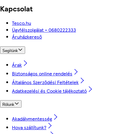
Kapcsolat
Tesco.hu
Ügyfélszolgálat - 0680222333
Áruházkereső
Segítünk
Árak
Biztonságos online rendelés
Általános Szerződési Feltételek
Adatkezelési és Cookie tájékoztató
Rólunk
Akadálymentesség
Hova szállítunk?