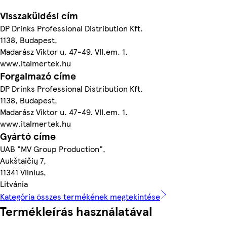
Visszaküldési cím
DP Drinks Professional Distribution Kft.
1138, Budapest,
Madarász Viktor u. 47-49. VII.em. 1.
www.italmertek.hu
Forgalmazó címe
DP Drinks Professional Distribution Kft.
1138, Budapest,
Madarász Viktor u. 47-49. VII.em. 1.
www.italmertek.hu
Gyártó címe
UAB "MV Group Production",
Aukštaičių 7,
11341 Vilnius,
Litvánia
Kategória összes termékének megtekintése
Termékleírás használatával