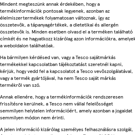
Mindent megteszünk annak érdekében, hogy a
termékinformációk pontosak legyenek, azonban az
élelmiszertermékek folyamatosan változnak, így az
összetevők, a tápanyagértékek, a dietetikai és allergén
összetevők is. Minden esetben olvasd el a terméken található
címkét és ne hagyatkozz kizárólag azon információkra, amelye
a weboldalon találhatóak.
Ha bármilyen kérdésed van, vagy a Tesco sajátmárkás
termékekkel kapcsolatban tájékoztatást szeretnél kapni,
kérjük, hogy vedd fel a kapcsolatot a Tesco vevőszolgálatával,
vagy a termék gyártójával, ha nem Tesco saját márkás
termékről van szó.
Annak ellenére, hogy a termékinformációk rendszeresen
frissítésre kerülnek, a Tesco nem vállal felelősséget
semmilyen helytelen információért, amely azonban a jogaidat
semmilyen módon nem érinti.
A jelen információ kizárólag személyes felhasználásra szolgál,