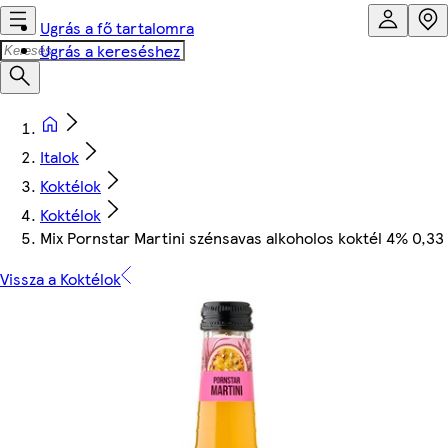
Ugrás a fő tartalomra
Ugrás a kereséshez
Italok
Koktélok
Koktélok
Mix Pornstar Martini szénsavas alkoholos koktél 4% 0,33 
Vissza a Koktélok