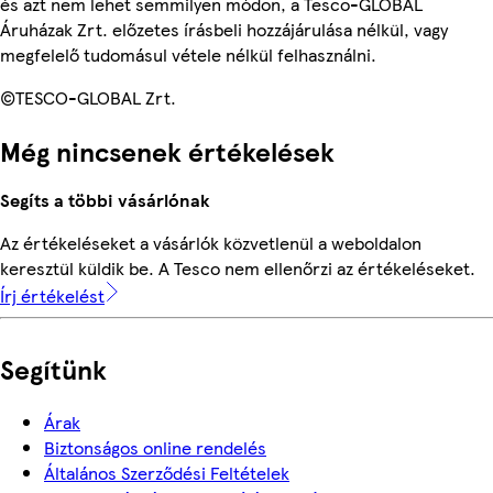
és azt nem lehet semmilyen módon, a Tesco-GLOBAL
Áruházak Zrt. előzetes írásbeli hozzájárulása nélkül, vagy
megfelelő tudomásul vétele nélkül felhasználni.
©TESCO-GLOBAL Zrt.
Még nincsenek értékelések
Segíts a többi vásárlónak
Az értékeléseket a vásárlók közvetlenül a weboldalon
keresztül küldik be. A Tesco nem ellenőrzi az értékeléseket.
Írj értékelést
Segítünk
Árak
Biztonságos online rendelés
Általános Szerződési Feltételek