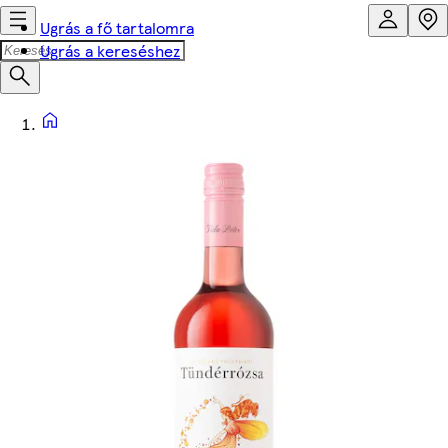
Ugrás a fő tartalomra
Ugrás a kereséshez