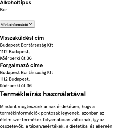
Alkoholtípus
Bor
Márkainformáció
Visszaküldési cím
Budapest Bortársaság Kft
1112 Budapest,
Kőérberki út 36
Forgalmazó címe
Budapest Bortársaság Kft
1112 Budapest,
Kőérberki út 36
Termékleírás használatával
Mindent megteszünk annak érdekében, hogy a
termékinformációk pontosak legyenek, azonban az
élelmiszertermékek folyamatosan változnak, így az
összetevők, a tápanyagértékek, a dietetikai és allergén