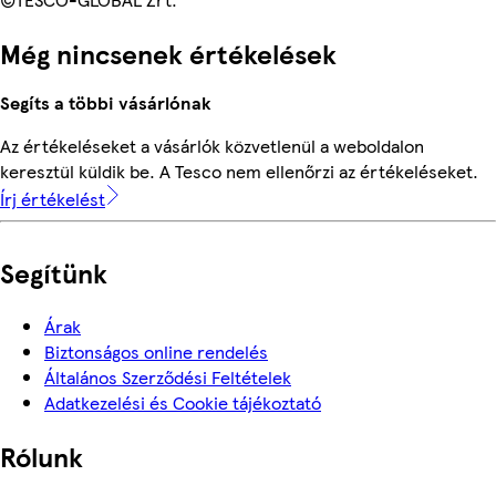
Még nincsenek értékelések
Segíts a többi vásárlónak
Az értékeléseket a vásárlók közvetlenül a weboldalon
keresztül küldik be. A Tesco nem ellenőrzi az értékeléseket.
Írj értékelést
Segítünk
Árak
Biztonságos online rendelés
Általános Szerződési Feltételek
Adatkezelési és Cookie tájékoztató
Rólunk