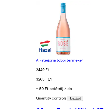
A kategória többi terméke
2449 Ft
3265 Ft/l
+ 50 Ft betétdíj / db
Quantity controls
Hozzáad