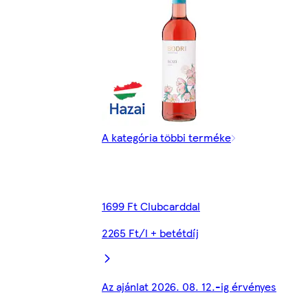
A kategória többi terméke
1699 Ft Clubcarddal
2265 Ft/l + betétdíj
Az ajánlat 2026. 08. 12.-ig érvényes