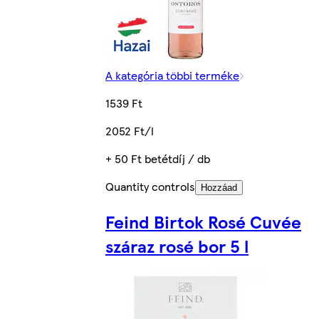
A kategória többi terméke
1539 Ft
2052 Ft/l
+ 50 Ft betétdíj / db
Quantity controls
Hozzáad
Feind Birtok Rosé Cuvée
száraz rosé bor 5 l