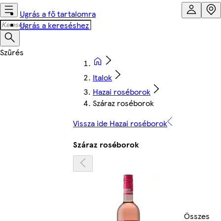
Ugrás a fő tartalomra
Ugrás a kereséshez
Italok
Hazai roséborok
Száraz roséborok
Vissza ide Hazai roséborok
Száraz roséborok
Összes