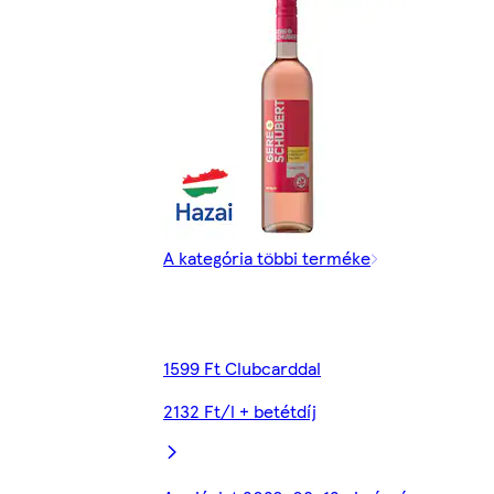
A kategória többi terméke
1599 Ft Clubcarddal
2132 Ft/l + betétdíj