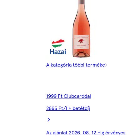
A kategória többi terméke
1999 Ft Clubcarddal
2665 Ft/l + betétdíj
Az ajánlat 2026. 08. 12.-ig érvényes