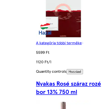
A kategória többi terméke
5599 Ft
1120 Ft/l
Quantity controls
Hozzáad
Nyakas Rosé száraz rozé
bor 13% 750 ml