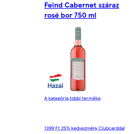
Feind Cabernet száraz
rosé bor 750 ml
A kategória többi terméke
1399 Ft 25% kedvezmény Clubcarddal