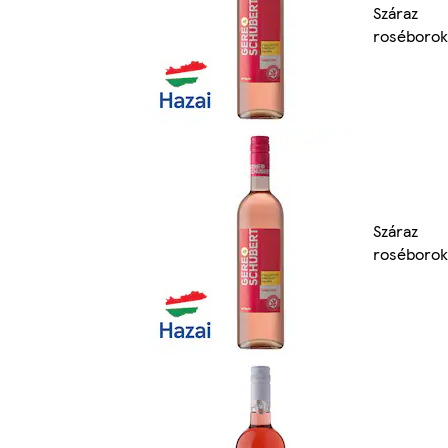
Száraz
roséborok
Száraz
roséborok