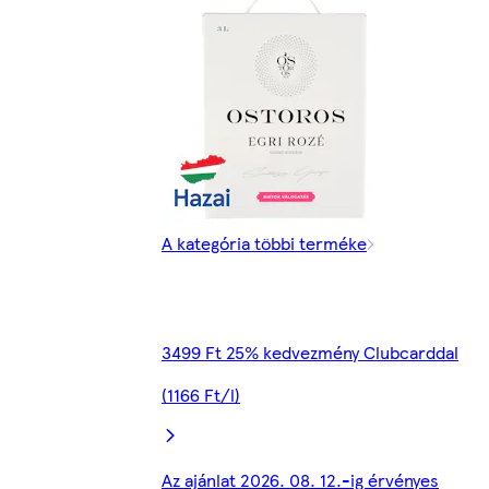
A kategória többi terméke
3499 Ft 25% kedvezmény Clubcarddal
(1166 Ft/l)
Az ajánlat 2026. 08. 12.-ig érvényes