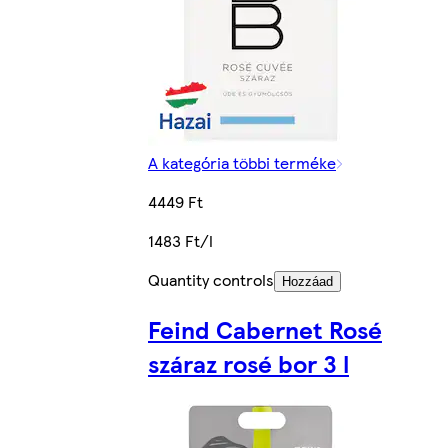
A kategória többi terméke
4449 Ft
1483 Ft/l
Quantity controls
Hozzáad
Feind Cabernet Rosé
száraz rosé bor 3 l