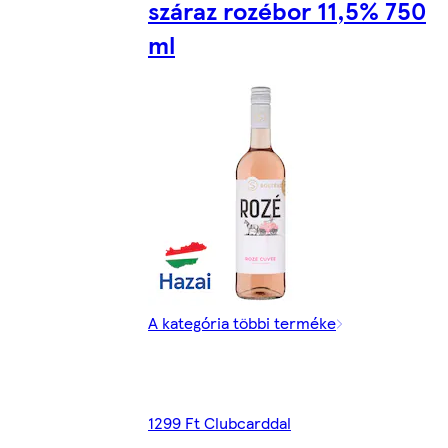
száraz rozébor 11,5% 750
ml
A kategória többi terméke
1299 Ft Clubcarddal