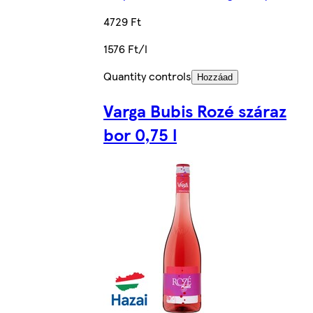
4729 Ft
1576 Ft/l
Quantity controls
Hozzáad
Varga Bubis Rozé száraz
bor 0,75 l