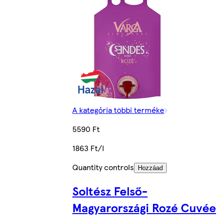
A kategória többi terméke
5590 Ft
1863 Ft/l
Quantity controls
Hozzáad
Soltész Felső-
Magyarországi Rozé Cuvée