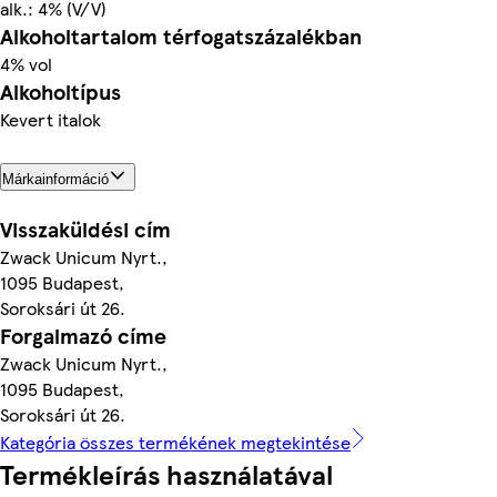
alk.: 4% (V/V)
Alkoholtartalom térfogatszázalékban
4% vol
Alkoholtípus
Kevert italok
Márkainformáció
Visszaküldési cím
Zwack Unicum Nyrt.,
1095 Budapest,
Soroksári út 26.
Forgalmazó címe
Zwack Unicum Nyrt.,
1095 Budapest,
Soroksári út 26.
Kategória összes termékének megtekintése
Termékleírás használatával