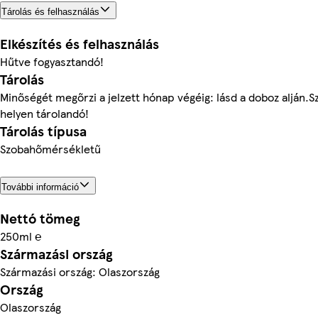
Tárolás és felhasználás
Elkészítés és felhasználás
Hűtve fogyasztandó!
Tárolás
Minőségét megőrzi a jelzett hónap végéig: lásd a doboz alján.S
helyen tárolandó!
Tárolás típusa
Szobahőmérsékletű
További információ
Nettó tömeg
250ml ℮
Származási ország
Származási ország: Olaszország
Ország
Olaszország