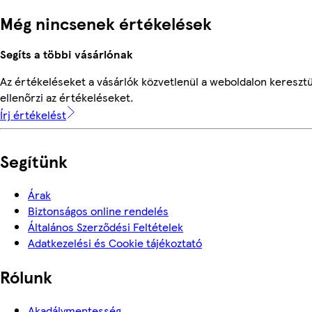
Még nincsenek értékelések
Segíts a többi vásárlónak
Az értékeléseket a vásárlók közvetlenül a weboldalon keresztü
ellenőrzi az értékeléseket.
Írj értékelést
Segítünk
Árak
Biztonságos online rendelés
Általános Szerződési Feltételek
Adatkezelési és Cookie tájékoztató
Rólunk
Akadálymentesség