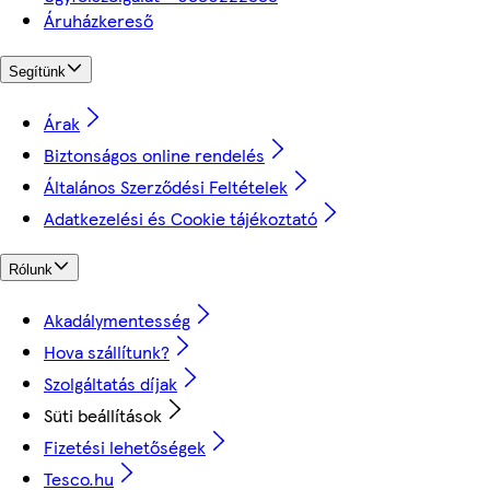
Áruházkereső
Segítünk
Árak
Biztonságos online rendelés
Általános Szerződési Feltételek
Adatkezelési és Cookie tájékoztató
Rólunk
Akadálymentesség
Hova szállítunk?
Szolgáltatás díjak
Süti beállítások
Fizetési lehetőségek
Tesco.hu