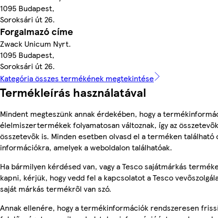
1095 Budapest,
Soroksári út 26.
Forgalmazó címe
Zwack Unicum Nyrt.
1095 Budapest,
Soroksári út 26.
Kategória összes termékének megtekintése
Termékleírás használatával
Mindent megteszünk annak érdekében, hogy a termékinformác
élelmiszertermékek folyamatosan változnak, így az összetevők,
összetevők is. Minden esetben olvasd el a terméken található 
információkra, amelyek a weboldalon találhatóak.
Ha bármilyen kérdésed van, vagy a Tesco sajátmárkás terméke
kapni, kérjük, hogy vedd fel a kapcsolatot a Tesco vevőszolgál
saját márkás termékről van szó.
Annak ellenére, hogy a termékinformációk rendszeresen frissí