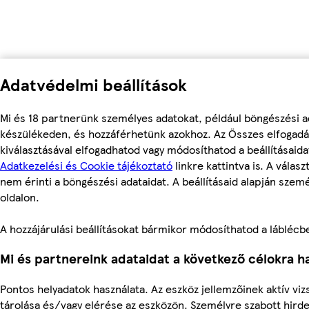
Adatvédelmi beállítások
Mi és 18 partnerünk személyes adatokat, például böngészési ad
készülékeden, és hozzáférhetünk azokhoz. Az Összes elfogadá
kiválasztásával elfogadhatod vagy módosíthatod a beállításaid
Adatkezelési és Cookie tájékoztató
linkre kattintva is. A válas
nem érinti a böngészési adataidat. A beállításaid alapján szem
oldalon.
A hozzájárulási beállításokat bármikor módosíthatod a láblécben 
Mi és partnereink adataidat a következő célokra ha
Pontos helyadatok használata. Az eszköz jellemzőinek aktív viz
tárolása és/vagy elérése az eszközön. Személyre szabott hird