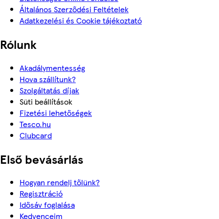
Általános Szerződési Feltételek
Adatkezelési és Cookie tájékoztató
Rólunk
Akadálymentesség
Hova szállítunk?
Szolgáltatás díjak
Süti beállítások
Fizetési lehetőségek
Tesco.hu
Clubcard
Első bevásárlás
Hogyan rendelj tőlünk?
Regisztráció
Idősáv foglalása
Kedvenceim