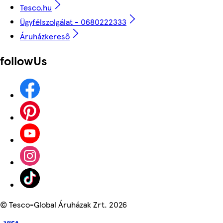
Tesco.hu
Ügyfélszolgálat - 0680222333
Áruházkereső
followUs
©
Tesco-Global Áruházak Zrt. 2026