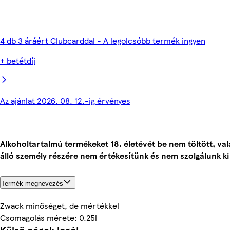
4 db 3 áráért Clubcarddal - A legolcsóbb termék ingyen
+ betétdíj
Az ajánlat 2026. 08. 12.-ig érvényes
Alkoholtartalmú termékeket 18. életévét be nem töltött, val
álló személy részére nem értékesítünk és nem szolgálunk ki
Termék megnevezés
Zwack minőséget, de mértékkel
Csomagolás mérete: 0.25l