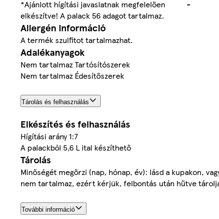
*Ajánlott hígítási javaslatnak megfelelően
-
elkészítve! A palack 56 adagot tartalmaz.
Allergén információ
A termék szulfitot tartalmazhat.
Adalékanyagok
Nem tartalmaz Tartósítószerek
Nem tartalmaz Édesítőszerek
Tárolás és felhasználás
Elkészítés és felhasználás
Hígítási arány 1:7
A palackból 5,6 L ital készíthető
Tárolás
Minőségét megőrzi (nap, hónap, év): lásd a kupakon, vagy
nem tartalmaz, ezért kérjük, felbontás után hűtve tárolja
További információ