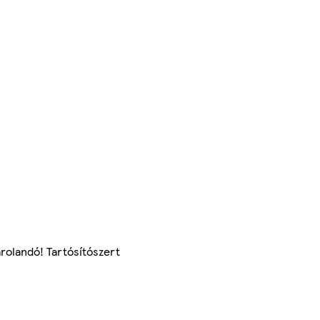
árolandó! Tartósítószert