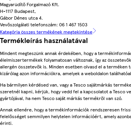
Magyarüdítő Forgalmazó Kft.
H-1117 Budapest,
Gábor Dénes utca 4.
Vevőszolgálati telefonszám: 06 1 467 1503
Kategória összes termékének megtekintése
Termékleírás használatával
Mindent megteszünk annak érdekében, hogy a termékinformác
élelmiszertermékek folyamatosan változnak, így az összetevők,
allergén összetevők is. Minden esetben olvasd el a terméken t
kizárólag azon információkra, amelyek a weboldalon találhatóa
Ha bármilyen kérdésed van, vagy a Tesco sajátmárkás terméke
szeretnél kapni, kérjük, hogy vedd fel a kapcsolatot a Tesco v
gyártójával, ha nem Tesco saját márkás termékről van szó.
Annak ellenére, hogy a termékinformációk rendszeresen frissí
felelősséget semmilyen helytelen információért, amely azon
érinti.