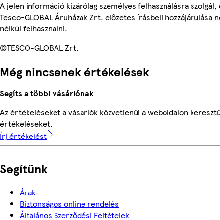
A jelen információ kizárólag személyes felhasználásra szolgál
Tesco-GLOBAL Áruházak Zrt. előzetes írásbeli hozzájárulása n
nélkül felhasználni.
©TESCO-GLOBAL Zrt.
Még nincsenek értékelések
Segíts a többi vásárlónak
Az értékeléseket a vásárlók közvetlenül a weboldalon keresztül
értékeléseket.
Írj értékelést
Segítünk
Árak
Biztonságos online rendelés
Általános Szerződési Feltételek