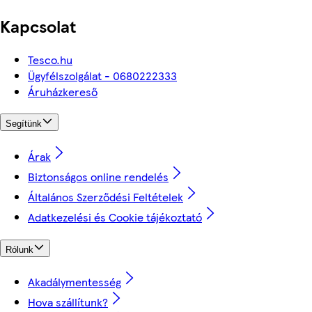
Kapcsolat
Tesco.hu
Ügyfélszolgálat - 0680222333
Áruházkereső
Segítünk
Árak
Biztonságos online rendelés
Általános Szerződési Feltételek
Adatkezelési és Cookie tájékoztató
Rólunk
Akadálymentesség
Hova szállítunk?