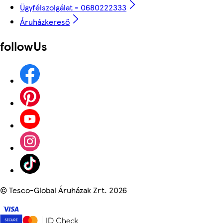
Ügyfélszolgálat - 0680222333
Áruházkereső
followUs
©
Tesco-Global Áruházak Zrt. 2026