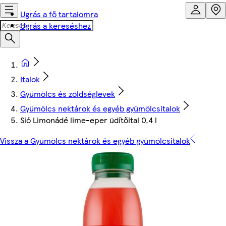
Ugrás a fő tartalomra
Ugrás a kereséshez
Italok
Gyümölcs és zöldséglevek
Gyümölcs nektárok és egyéb gyümölcsitalok
Sió Limonádé lime-eper üdítőital 0,4 l
Vissza a Gyümölcs nektárok és egyéb gyümölcsitalok