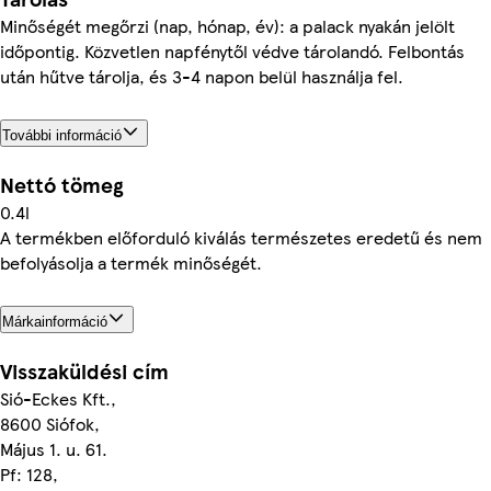
Minőségét megőrzi (nap, hónap, év): a palack nyakán jelölt
időpontig. Közvetlen napfénytől védve tárolandó. Felbontás
után hűtve tárolja, és 3-4 napon belül használja fel.
További információ
Nettó tömeg
0.4l
A termékben előforduló kiválás természetes eredetű és nem
befolyásolja a termék minőségét.
Márkainformáció
Visszaküldési cím
Sió-Eckes Kft.,
8600 Siófok,
Május 1. u. 61.
Pf: 128,