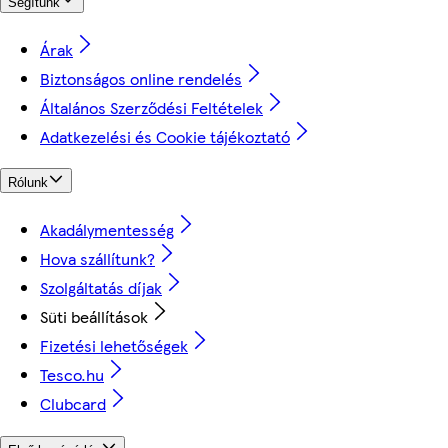
Segítünk
Árak
Biztonságos online rendelés
Általános Szerződési Feltételek
Adatkezelési és Cookie tájékoztató
Rólunk
Akadálymentesség
Hova szállítunk?
Szolgáltatás díjak
Süti beállítások
Fizetési lehetőségek
Tesco.hu
Clubcard