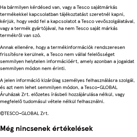
Ha bármilyen kérdésed van, vagy a Tesco sajátmárkás
termékekkel kapcsolatban tájékoztatást szeretnél kapni,
kérjük, hogy vedd fel a kapcsolatot a Tesco vevőszolgálatával,
vagy a termék gyártójával, ha nem Tesco saját márkás
termékről van szó.
Annak ellenére, hogy a termékinformációk rendszeresen
frissítésre kerülnek, a Tesco nem vállal felelősséget
semmilyen helytelen információért, amely azonban a jogaidat
semmilyen módon nem érinti.
A jelen információ kizárólag személyes felhasználásra szolgál,
és azt nem lehet semmilyen módon, a Tesco-GLOBAL
Áruházak Zrt. előzetes írásbeli hozzájárulása nélkül, vagy
megfelelő tudomásul vétele nélkül felhasználni.
©TESCO-GLOBAL Zrt.
Még nincsenek értékelések