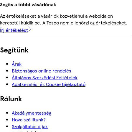
Segíts a többi vásárlónak
Az értékeléseket a vásárlók közvetlenül a weboldalon
keresztül küldik be. A Tesco nem ellenőrzi az értékeléseket.
Írj értékelést
Segítünk
Árak
Biztonságos online rendelés
Általános Szerződési Feltételek
Adatkezelési és Cookie tájékoztató
Rólunk
Akadálymentesség
Hova szállítunk?
Szolgáltatás díjak