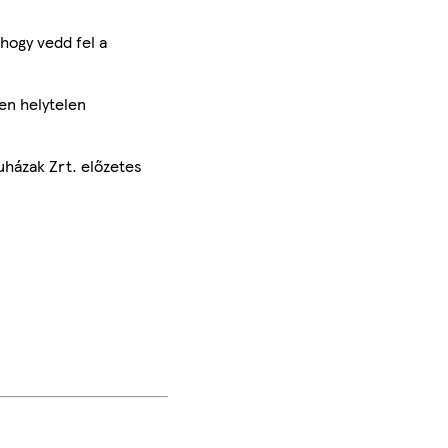
hogy vedd fel a
en helytelen
uházak Zrt. előzetes