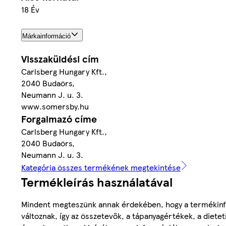
18 Év
Márkainformáció
Visszaküldési cím
Carlsberg Hungary Kft.,
2040 Budaörs,
Neumann J. u. 3.
www.somersby.hu
Forgalmazó címe
Carlsberg Hungary Kft.,
2040 Budaörs,
Neumann J. u. 3.
Kategória összes termékének megtekintése
Termékleírás használatával
Mindent megteszünk annak érdekében, hogy a termékinf
változnak, így az összetevők, a tápanyagértékek, a diete