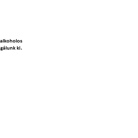
 alkoholos
gálunk ki.