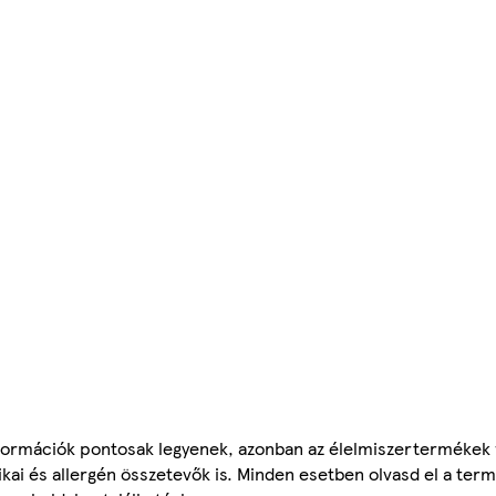
ormációk pontosak legyenek, azonban az élelmiszertermékek
tikai és allergén összetevők is. Minden esetben olvasd el a ter