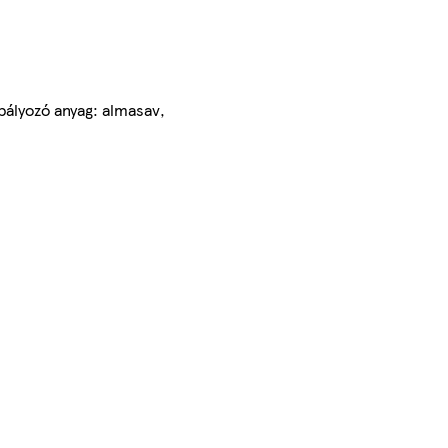
bályozó anyag: almasav,