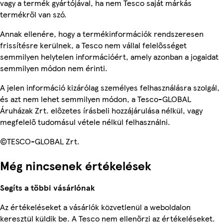
vagy a termék gyártójával, ha nem Tesco saját márkás
termékről van szó.
Annak ellenére, hogy a termékinformációk rendszeresen
frissítésre kerülnek, a Tesco nem vállal felelősséget
semmilyen helytelen információért, amely azonban a jogaidat
semmilyen módon nem érinti.
A jelen információ kizárólag személyes felhasználásra szolgál,
és azt nem lehet semmilyen módon, a Tesco-GLOBAL
Áruházak Zrt. előzetes írásbeli hozzájárulása nélkül, vagy
megfelelő tudomásul vétele nélkül felhasználni.
©TESCO-GLOBAL Zrt.
Még nincsenek értékelések
Segíts a többi vásárlónak
Az értékeléseket a vásárlók közvetlenül a weboldalon
keresztül küldik be. A Tesco nem ellenőrzi az értékeléseket.