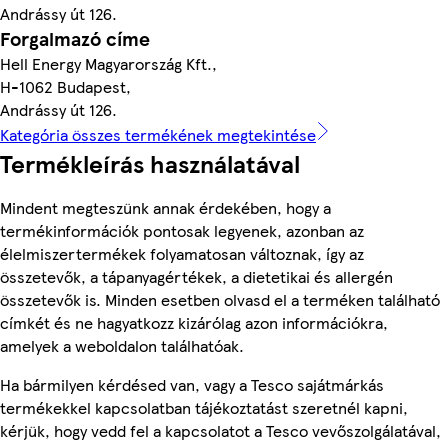
Andrássy út 126.
Forgalmazó címe
Hell Energy Magyarország Kft.,
H-1062 Budapest,
Andrássy út 126.
Kategória összes termékének megtekintése
Termékleírás használatával
Mindent megteszünk annak érdekében, hogy a
termékinformációk pontosak legyenek, azonban az
élelmiszertermékek folyamatosan változnak, így az
összetevők, a tápanyagértékek, a dietetikai és allergén
összetevők is. Minden esetben olvasd el a terméken található
címkét és ne hagyatkozz kizárólag azon információkra,
amelyek a weboldalon találhatóak.
Ha bármilyen kérdésed van, vagy a Tesco sajátmárkás
termékekkel kapcsolatban tájékoztatást szeretnél kapni,
kérjük, hogy vedd fel a kapcsolatot a Tesco vevőszolgálatával,