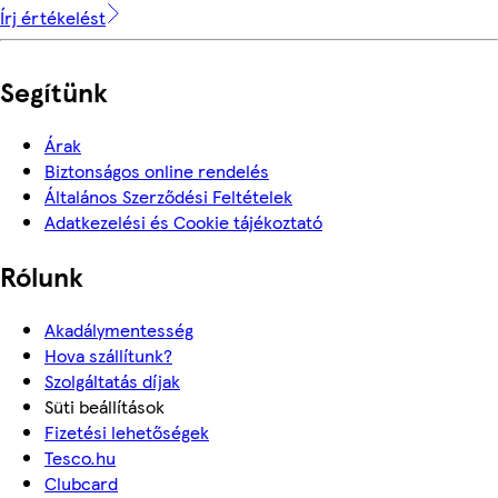
Írj értékelést
Segítünk
Árak
Biztonságos online rendelés
Általános Szerződési Feltételek
Adatkezelési és Cookie tájékoztató
Rólunk
Akadálymentesség
Hova szállítunk?
Szolgáltatás díjak
Süti beállítások
Fizetési lehetőségek
Tesco.hu
Clubcard