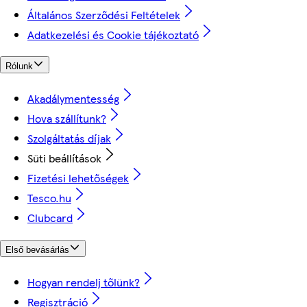
Általános Szerződési Feltételek
Adatkezelési és Cookie tájékoztató
Rólunk
Akadálymentesség
Hova szállítunk?
Szolgáltatás díjak
Süti beállítások
Fizetési lehetőségek
Tesco.hu
Clubcard
Első bevásárlás
Hogyan rendelj tőlünk?
Regisztráció