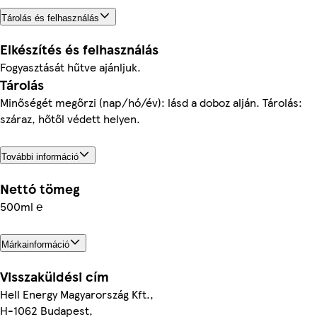
Tárolás és felhasználás
Elkészítés és felhasználás
Fogyasztását hűtve ajánljuk.
Tárolás
Minőségét megőrzi (nap/hó/év): lásd a doboz alján. Tárolás:
száraz, hőtől védett helyen.
További információ
Nettó tömeg
500ml ℮
Márkainformáció
Visszaküldési cím
Hell Energy Magyarország Kft.,
H-1062 Budapest,