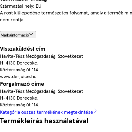
Származási hely: EU
A rost kiülepedése természetes folyamat, amely a termék mi
nem rontja.
Márkainformáció
Visszaküldési cím
Havita-Tész Mezőgazdasági Szövetkezet
H-4130 Derecske,
Köztársaság út 114.
www.derjuice.hu
Forgalmazó címe
Havita-Tész Mezőgazdasági Szövetkezet
H-4130 Derecske,
Köztársaság út 114.
Kategória összes termékének megtekintése
Termékleírás használatával