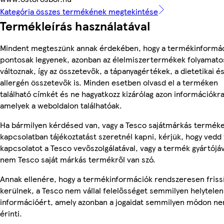
Kategória összes termékének megtekintése
Termékleírás használatával
Mindent megteszünk annak érdekében, hogy a termékinformá
pontosak legyenek, azonban az élelmiszertermékek folyamato
változnak, így az összetevők, a tápanyagértékek, a dietetikai é
allergén összetevők is. Minden esetben olvasd el a terméken
található címkét és ne hagyatkozz kizárólag azon információkra
amelyek a weboldalon találhatóak.
Ha bármilyen kérdésed van, vagy a Tesco sajátmárkás termék
kapcsolatban tájékoztatást szeretnél kapni, kérjük, hogy vedd 
kapcsolatot a Tesco vevőszolgálatával, vagy a termék gyártójáv
nem Tesco saját márkás termékről van szó.
Annak ellenére, hogy a termékinformációk rendszeresen friss
kerülnek, a Tesco nem vállal felelősséget semmilyen helytelen
információért, amely azonban a jogaidat semmilyen módon n
érinti.