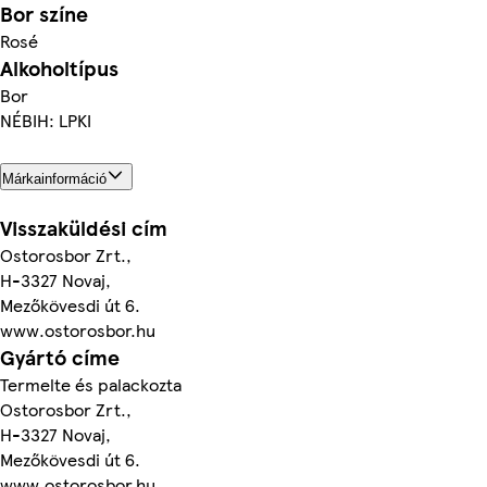
Bor színe
Rosé
Alkoholtípus
Bor
NÉBIH: LPKI
Márkainformáció
Visszaküldési cím
Ostorosbor Zrt.,
H-3327 Novaj,
Mezőkövesdi út 6.
www.ostorosbor.hu
Gyártó címe
Termelte és palackozta
Ostorosbor Zrt.,
H-3327 Novaj,
Mezőkövesdi út 6.
www.ostorosbor.hu