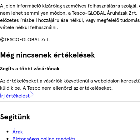
A jelen információ kizárólag személyes felhasználásra szolgál, 
nem lehet semmilyen módon, a Tesco-GLOBAL Áruházak Zrt.
előzetes írásbeli hozzájárulása nélkül, vagy megfelelő tudomás
vétele nélkül felhasználni.
©TESCO-GLOBAL Zrt.
Még nincsenek értékelések
Segíts a többi vásárlónak
Az értékeléseket a vásárlók közvetlenül a weboldalon keresztü
küldik be. A Tesco nem ellenőrzi az értékeléseket.
Írj értékelést
Segítünk
Árak
Biztonságos online rendelés