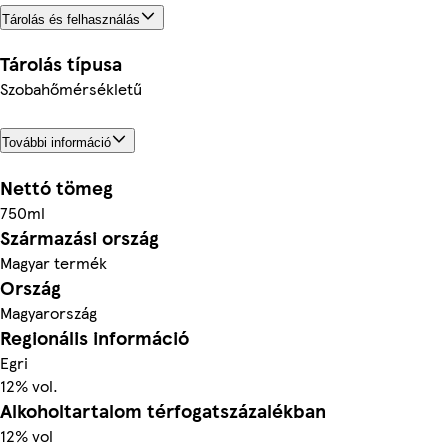
Tárolás és felhasználás
Tárolás típusa
Szobahőmérsékletű
További információ
Nettó tömeg
750ml
Származási ország
Magyar termék
Ország
Magyarország
Regionális információ
Egri
12% vol.
Alkoholtartalom térfogatszázalékban
12% vol