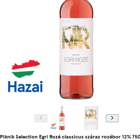
Piknik Selection Egri Rozé classicus száraz rozébor 12% 75