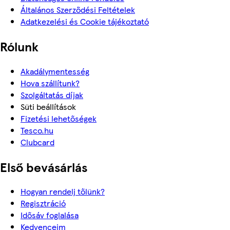
Általános Szerződési Feltételek
Adatkezelési és Cookie tájékoztató
Rólunk
Akadálymentesség
Hova szállítunk?
Szolgáltatás díjak
Süti beállítások
Fizetési lehetőségek
Tesco.hu
Clubcard
Első bevásárlás
Hogyan rendelj tőlünk?
Regisztráció
Idősáv foglalása
Kedvenceim