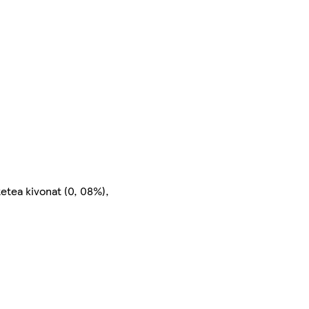
tetea kivonat (0, 08%),