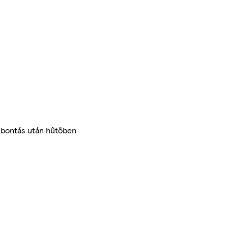
elbontás után hűtőben