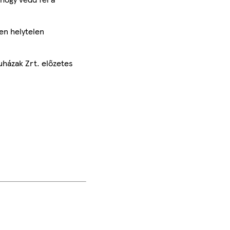
en helytelen
uházak Zrt. előzetes