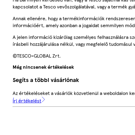
kapcsolatot a Tesco vevőszolgálatával, vagy a termék gy
Annak ellenére, hogy a termékinformációk rendszeresen 
információért, amely azonban a jogaidat semmilyen mód
A jelen információ kizárólag személyes felhasználásra 
írásbeli hozzájárulása nélkül, vagy megfelelő tudomásul v
©TESCO-GLOBAL Zrt.
Még nincsenek értékelések
Segíts a többi vásárlónak
Az értékeléseket a vásárlók közvetlenül a weboldalon ker
Írj értékelést