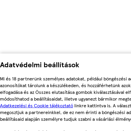
Adatvédelmi beállítások
Mi és 18 partnerünk személyes adatokat, például böngészési a
azonosítókat tárolunk a készülékeden, és hozzáférhetünk azo
elfogadása és az Összes elutasítása gombok kiválasztásával el
módosíthatod a beállításaidat, illetve ugyanezt bármikor megt
Adatkezelési és Cookie tájékoztató
linkre kattintva is. A válasz
megosztjuk a partnereinkkel, de ez nem érinti a böngészési ad
beállításaid alapján személyre tudjuk szabni a vásárlási élmény