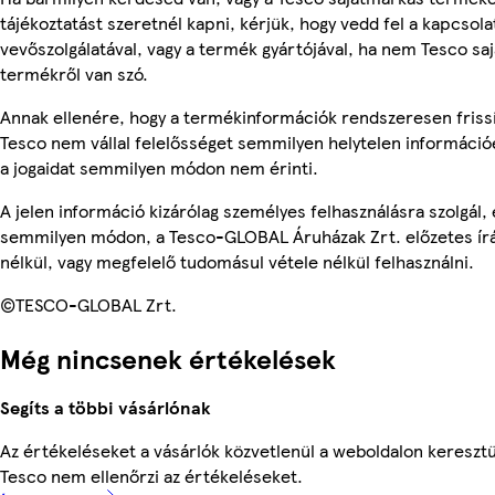
tájékoztatást szeretnél kapni, kérjük, hogy vedd fel a kapcsola
vevőszolgálatával, vagy a termék gyártójával, ha nem Tesco sa
termékről van szó.
Annak ellenére, hogy a termékinformációk rendszeresen frissí
Tesco nem vállal felelősséget semmilyen helytelen információ
a jogaidat semmilyen módon nem érinti.
A jelen információ kizárólag személyes felhasználásra szolgál,
semmilyen módon, a Tesco-GLOBAL Áruházak Zrt. előzetes írá
nélkül, vagy megfelelő tudomásul vétele nélkül felhasználni.
©TESCO-GLOBAL Zrt.
Még nincsenek értékelések
Segíts a többi vásárlónak
Az értékeléseket a vásárlók közvetlenül a weboldalon keresztül
Tesco nem ellenőrzi az értékeléseket.