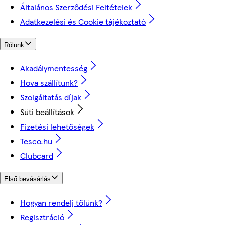
Általános Szerződési Feltételek
Adatkezelési és Cookie tájékoztató
Rólunk
Akadálymentesség
Hova szállítunk?
Szolgáltatás díjak
Süti beállítások
Fizetési lehetőségek
Tesco.hu
Clubcard
Első bevásárlás
Hogyan rendelj tőlünk?
Regisztráció