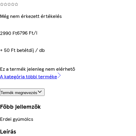
Még nem érkezett értékelés
6796 Ft/l
2990 Ft
+ 50 Ft betétdíj / db
Ez a termék jelenleg nem elérhető
A kategória többi terméke
Termék megnevezés
Főbb jellemzők
Erdei gyümölcs
Leírás