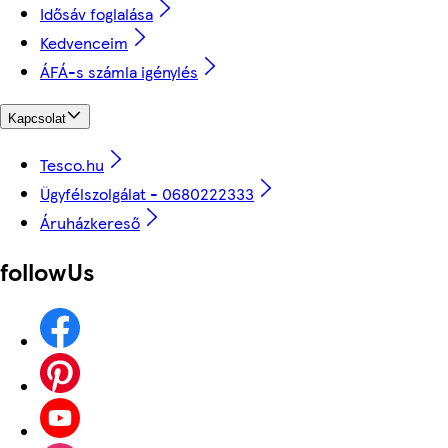
Idősáv foglalása
Kedvenceim
ÁFÁ-s számla igénylés
Kapcsolat
Tesco.hu
Ügyfélszolgálat - 0680222333
Áruházkereső
followUs