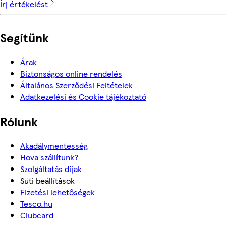
Írj értékelést
Segítünk
Árak
Biztonságos online rendelés
Általános Szerződési Feltételek
Adatkezelési és Cookie tájékoztató
Rólunk
Akadálymentesség
Hova szállítunk?
Szolgáltatás díjak
Süti beállítások
Fizetési lehetőségek
Tesco.hu
Clubcard