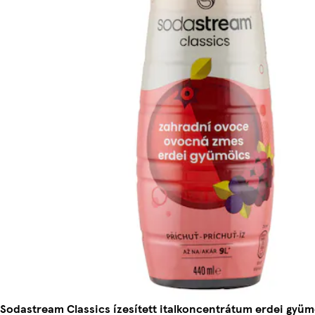
Sodastream Classics ízesített italkoncentrátum erdei gyüm