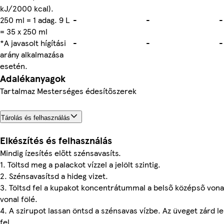
kJ/2000 kcal).
250 ml = 1 adag. 9 L
-
-
-
= 35 x 250 ml
*A javasolt hígítási
-
-
-
arány alkalmazása
esetén.
Adalékanyagok
Tartalmaz Mesterséges édesítőszerek
Tárolás és felhasználás
Elkészítés és felhasználás
Mindig ízesítés előtt szénsavasíts.
1. Töltsd meg a palackot vízzel a jelölt szintig.
2. Szénsavasítsd a hideg vizet.
3. Töltsd fel a kupakot koncentrátummal a belső középső vonal
vonal fölé.
4. A szirupot lassan öntsd a szénsavas vízbe. Az üveget zárd l
fel.