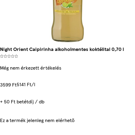
Night Orient Caipirinha alkoholmentes koktélital 0,70 l
Még nem érkezett értékelés
5141 Ft/l
3599 Ft
+ 50 Ft betétdíj / db
Ez a termék jelenleg nem elérhető