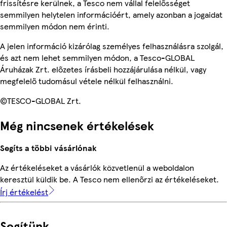
frissítésre kerülnek, a Tesco nem vállal felelősséget
semmilyen helytelen információért, amely azonban a jogaidat
semmilyen módon nem érinti.
A jelen információ kizárólag személyes felhasználásra szolgál,
és azt nem lehet semmilyen módon, a Tesco-GLOBAL
Áruházak Zrt. előzetes írásbeli hozzájárulása nélkül, vagy
megfelelő tudomásul vétele nélkül felhasználni.
©TESCO-GLOBAL Zrt.
Még nincsenek értékelések
Segíts a többi vásárlónak
Az értékeléseket a vásárlók közvetlenül a weboldalon
keresztül küldik be. A Tesco nem ellenőrzi az értékeléseket.
Írj értékelést
Segítünk