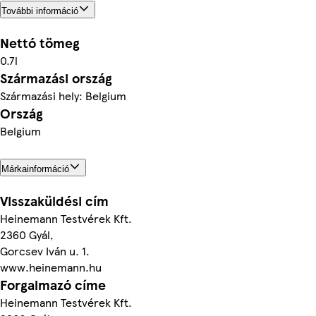
További információ
Nettó tömeg
0.7l
Származási ország
Származási hely: Belgium
Ország
Belgium
Márkainformáció
Visszaküldési cím
Heinemann Testvérek Kft.
2360 Gyál,
Gorcsev Iván u. 1.
www.heinemann.hu
Forgalmazó címe
Heinemann Testvérek Kft.