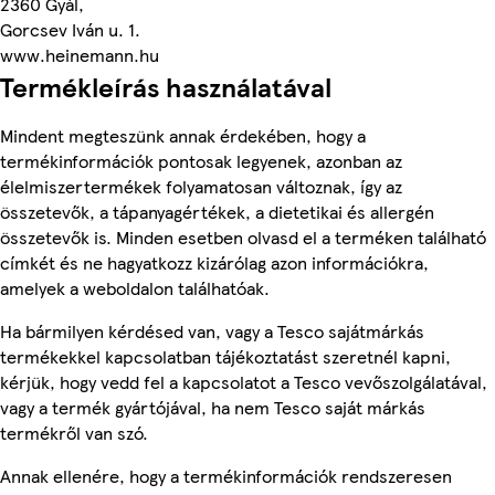
2360 Gyál,
Gorcsev Iván u. 1.
www.heinemann.hu
Termékleírás használatával
Mindent megteszünk annak érdekében, hogy a
termékinformációk pontosak legyenek, azonban az
élelmiszertermékek folyamatosan változnak, így az
összetevők, a tápanyagértékek, a dietetikai és allergén
összetevők is. Minden esetben olvasd el a terméken található
címkét és ne hagyatkozz kizárólag azon információkra,
amelyek a weboldalon találhatóak.
Ha bármilyen kérdésed van, vagy a Tesco sajátmárkás
termékekkel kapcsolatban tájékoztatást szeretnél kapni,
kérjük, hogy vedd fel a kapcsolatot a Tesco vevőszolgálatával,
vagy a termék gyártójával, ha nem Tesco saját márkás
termékről van szó.
Annak ellenére, hogy a termékinformációk rendszeresen