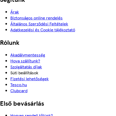
Árak
Biztonságos online rendelés
Általános Szerződési Feltételek
Adatkezelési és Cookie tájékoztató
Rólunk
Akadálymentesség
Hova szállítunk?
Szolgáltatás díjak
Süti beállítások
Fizetési lehetőségek
Tesco.hu
Clubcard
Első bevásárlás
Hogyan rendelj tőlünk?