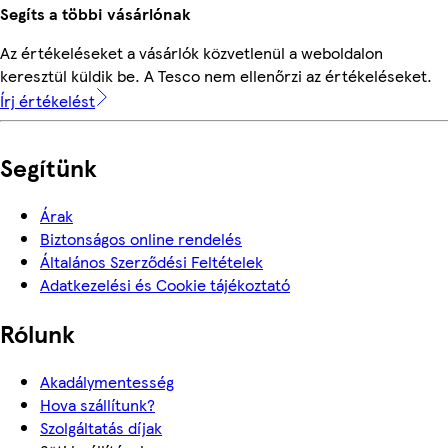
Segíts a többi vásárlónak
Az értékeléseket a vásárlók közvetlenül a weboldalon
keresztül küldik be. A Tesco nem ellenőrzi az értékeléseket.
Írj értékelést
Segítünk
Árak
Biztonságos online rendelés
Általános Szerződési Feltételek
Adatkezelési és Cookie tájékoztató
Rólunk
Akadálymentesség
Hova szállítunk?
Szolgáltatás díjak