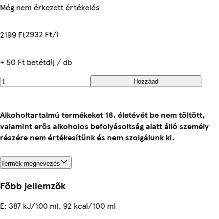
Még nem érkezett értékelés
2932 Ft/l
2199 Ft
+ 50 Ft betétdíj / db
Hozzáad
Alkoholtartalmú termékeket 18. életévét be nem töltött,
valamint erős alkoholos befolyásoltság alatt álló személy
részére nem értékesítünk és nem szolgálunk ki.
Termék megnevezés
Főbb jellemzők
E: 387 kJ/100 ml, 92 kcal/100 ml