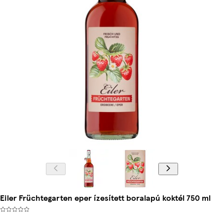
Eiler Früchtegarten eper ízesített boralapú koktél 750 ml