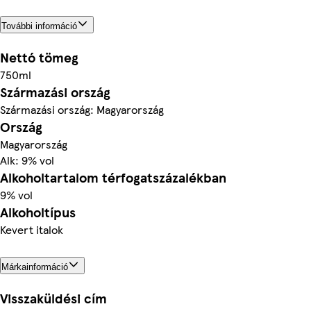
További információ
Nettó tömeg
750ml
Származási ország
Származási ország: Magyarország
Ország
Magyarország
Alk: 9% vol
Alkoholtartalom térfogatszázalékban
9% vol
Alkoholtípus
Kevert italok
Márkainformáció
Visszaküldési cím