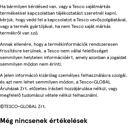
Ha bármilyen kérdésed van, vagy a Tesco sajátmárkás
termékekkel kapcsolatban tájékoztatást szeretnél kapni,
kérjük, hogy vedd fel a kapcsolatot a Tesco vevőszolgálatával,
vagy a termék gyártójával, ha nem Tesco saját márkás
termékről van szó.
Annak ellenére, hogy a termékinformációk rendszeresen
frissítésre kerülnek, a Tesco nem vállal felelősséget
semmilyen helytelen információért, amely azonban a jogaidat
semmilyen módon nem érinti.
A jelen információ kizárólag személyes felhasználásra szolgál,
és azt nem lehet semmilyen módon, a Tesco-GLOBAL
Áruházak Zrt. előzetes írásbeli hozzájárulása nélkül, vagy
megfelelő tudomásul vétele nélkül felhasználni.
©TESCO-GLOBAL Zrt.
Még nincsenek értékelések