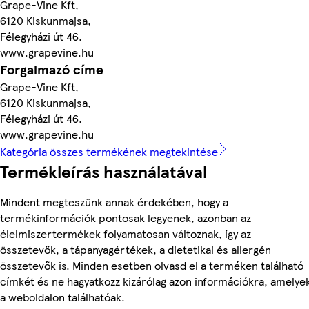
Grape-Vine Kft,
6120 Kiskunmajsa,
Félegyházi út 46.
www.grapevine.hu
Forgalmazó címe
Grape-Vine Kft,
6120 Kiskunmajsa,
Félegyházi út 46.
www.grapevine.hu
Kategória összes termékének megtekintése
Termékleírás használatával
Mindent megteszünk annak érdekében, hogy a
termékinformációk pontosak legyenek, azonban az
élelmiszertermékek folyamatosan változnak, így az
összetevők, a tápanyagértékek, a dietetikai és allergén
összetevők is. Minden esetben olvasd el a terméken található
címkét és ne hagyatkozz kizárólag azon információkra, amelye
a weboldalon találhatóak.