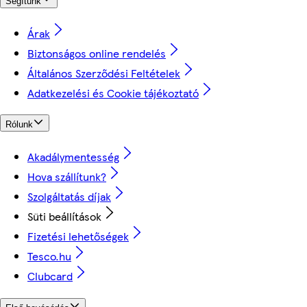
Segítünk
Árak
Biztonságos online rendelés
Általános Szerződési Feltételek
Adatkezelési és Cookie tájékoztató
Rólunk
Akadálymentesség
Hova szállítunk?
Szolgáltatás díjak
Süti beállítások
Fizetési lehetőségek
Tesco.hu
Clubcard