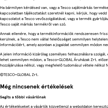
Ha bármilyen kérdésed van, vagy a Tesco sajátmárkás termék
kapcsolatban tájékoztatást szeretnél kapni, kérjük, hogy vedd 
kapcsolatot a Tesco vevőszolgálatával, vagy a termék gyártójá
Tesco saját márkás termékről van szó.
Annak ellenére, hogy a termékinformációk rendszeresen friss
kerülnek, a Tesco nem vállal felelősséget semmilyen helytelen
információért, amely azonban a jogaidat semmilyen módon nem
A jelen információ kizárólag személyes felhasználásra szolgál,
lehet semmilyen módon, a Tesco-GLOBAL Áruházak Zrt. előzet
hozzájárulása nélkül, vagy megfelelő tudomásul vétele nélkül f
©TESCO-GLOBAL Zrt.
Még nincsenek értékelések
Segíts a többi vásárlónak
Az értékeléseket a vásárlók közvetlenül a weboldalon keresztül