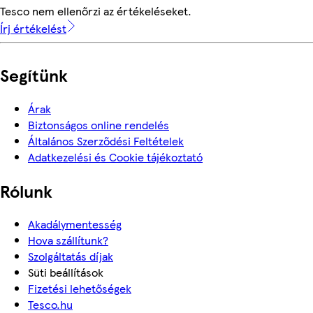
Tesco nem ellenőrzi az értékeléseket.
Írj értékelést
Segítünk
Árak
Biztonságos online rendelés
Általános Szerződési Feltételek
Adatkezelési és Cookie tájékoztató
Rólunk
Akadálymentesség
Hova szállítunk?
Szolgáltatás díjak
Süti beállítások
Fizetési lehetőségek
Tesco.hu