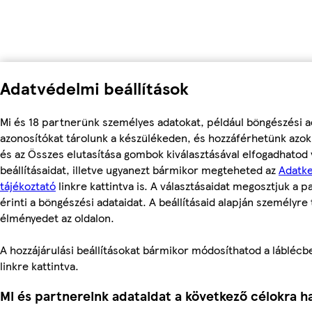
Adatvédelmi beállítások
Mi és 18 partnerünk személyes adatokat, például böngészési a
azonosítókat tárolunk a készülékeden, és hozzáférhetünk azo
és az Összes elutasítása gombok kiválasztásával elfogadhatod
beállításaidat, illetve ugyanezt bármikor megteheted az
Adatke
tájékoztató
linkre kattintva is. A választásaidat megosztjuk a 
érinti a böngészési adataidat. A beállításaid alapján személyre 
élményedet az oldalon.
A hozzájárulási beállításokat bármikor módosíthatod a láblécben
linkre kattintva.
Mi és partnereink adataidat a következő célokra ha