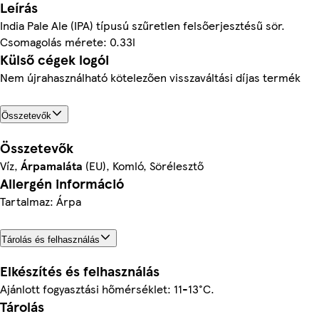
Leírás
India Pale Ale (IPA) típusú szűretlen felsőerjesztésű sör.
Csomagolás mérete: 0.33l
Külső cégek logói
Nem újrahasználható kötelezően visszaváltási díjas termék
Összetevők
Összetevők
Víz,
Árpamaláta
(EU), Komló, Sörélesztő
Allergén információ
Tartalmaz: Árpa
Tárolás és felhasználás
Elkészítés és felhasználás
Ajánlott fogyasztási hőmérséklet: 11-13°C.
Tárolás