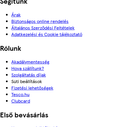
Segítünk
Árak
Biztonságos online rendelés
Általános Szerződési Feltételek
Adatkezelési és Cookie tájékoztató
Rólunk
Akadálymentesség
Hova szállítunk?
Szolgáltatás díjak
Süti beállítások
Fizetési lehetőségek
Tesco.hu
Clubcard
Első bevásárlás