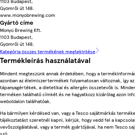
1103 Budapest,
Gyömrői út 148.
www.monyobrewing.com
Gyártó címe
Monyo Brewing Kft.
1103 Budapest,
Gyömrői út 148.
Kategória összes termékének megtekintése
Termékleírás használatával
Mindent megteszünk annak érdekében, hogy a termékinformác
azonban az élelmiszertermékek folyamatosan változnak, így az
tápanyagértékek, a dietetikai és allergén összetevők is. Minde
terméken található címkét és ne hagyatkozz kizárólag azon in
weboldalon találhatóak.
Ha bármilyen kérdésed van, vagy a Tesco sajátmárkás termék
tájékoztatást szeretnél kapni, kérjük, hogy vedd fel a kapcsola
vevőszolgálatával, vagy a termék gyártójával, ha nem Tesco sa
szó.