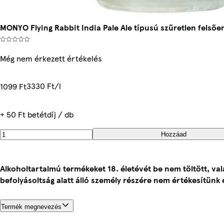
MONYO Flying Rabbit India Pale Ale típusú szűretlen felsőe
Még nem érkezett értékelés
3330 Ft/l
1099 Ft
+ 50 Ft betétdíj / db
Hozzáad
Alkoholtartalmú termékeket 18. életévét be nem töltött, va
befolyásoltság alatt álló személy részére nem értékesítünk 
Termék megnevezés