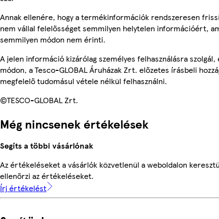
Annak ellenére, hogy a termékinformációk rendszeresen frissí
nem vállal felelősséget semmilyen helytelen információért, am
semmilyen módon nem érinti.
A jelen információ kizárólag személyes felhasználásra szolgál
módon, a Tesco-GLOBAL Áruházak Zrt. előzetes írásbeli hozzáj
megfelelő tudomásul vétele nélkül felhasználni.
©TESCO-GLOBAL Zrt.
Még nincsenek értékelések
Segíts a többi vásárlónak
Az értékeléseket a vásárlók közvetlenül a weboldalon keresztü
ellenőrzi az értékeléseket.
Írj értékelést