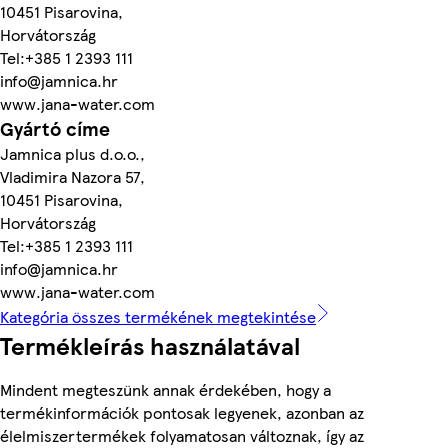
10451 Pisarovina,
Horvátország
Tel:+385 1 2393 111
info@jamnica.hr
www.jana-water.com
Gyártó címe
Jamnica plus d.o.o.,
Vladimira Nazora 57,
10451 Pisarovina,
Horvátország
Tel:+385 1 2393 111
info@jamnica.hr
www.jana-water.com
Kategória összes termékének megtekintése
Termékleírás használatával
Mindent megteszünk annak érdekében, hogy a
termékinformációk pontosak legyenek, azonban az
élelmiszertermékek folyamatosan változnak, így az