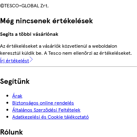
©TESCO-GLOBAL Zrt.
Még nincsenek értékelések
Segíts a többi vásárlónak
Az értékeléseket a vásárlók közvetlenül a weboldalon
keresztül küldik be. A Tesco nem ellenőrzi az értékeléseket.
Írj értékelést
Segítünk
Árak
Biztonságos online rendelés
Általános Szerződési Feltételek
Adatkezelési és Cookie tájékoztató
Rólunk