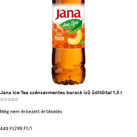
Jana Ice Tea szénsavmentes barack ízű üdítőital 1,5 l
Még nem érkezett értékelés
299 Ft/l
449 Ft