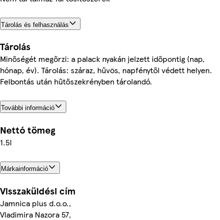
Tárolás és felhasználás
Tárolás
Minőségét megőrzi: a palack nyakán jelzett időpontig (nap,
hónap, év). Tárolás: száraz, hűvös, napfénytől védett helyen.
Felbontás után hűtőszekrényben tárolandó.
További információ
Nettó tömeg
1.5l
Márkainformáció
Visszaküldési cím
Jamnica plus d.o.o.,
Vladimira Nazora 57,