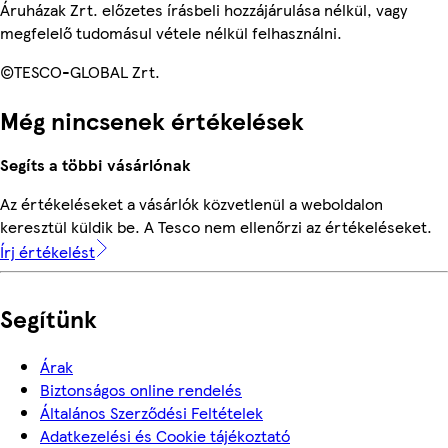
Áruházak Zrt. előzetes írásbeli hozzájárulása nélkül, vagy
megfelelő tudomásul vétele nélkül felhasználni.
©TESCO-GLOBAL Zrt.
Még nincsenek értékelések
Segíts a többi vásárlónak
Az értékeléseket a vásárlók közvetlenül a weboldalon
keresztül küldik be. A Tesco nem ellenőrzi az értékeléseket.
Írj értékelést
Segítünk
Árak
Biztonságos online rendelés
Általános Szerződési Feltételek
Adatkezelési és Cookie tájékoztató