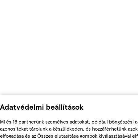
Adatvédelmi beállítások
Mi és 18 partnerünk személyes adatokat, például böngészési a
azonosítókat tárolunk a készülékeden, és hozzáférhetünk azo
elfogadása és az Összes elutasítása gombok kiválasztásával el