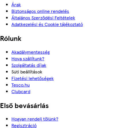
Árak
Biztonságos online rendelés
Általános Szerződési Feltételek
Adatkezelési és Cookie tájékoztató
Rólunk
Akadálymentesség
Hova szállítunk?
Szolgáltatás díjak
Süti beállítások
Fizetési lehetőségek
Tesco.hu
Clubcard
Első bevásárlás
Hogyan rendelj tőlünk?
Regisztráció