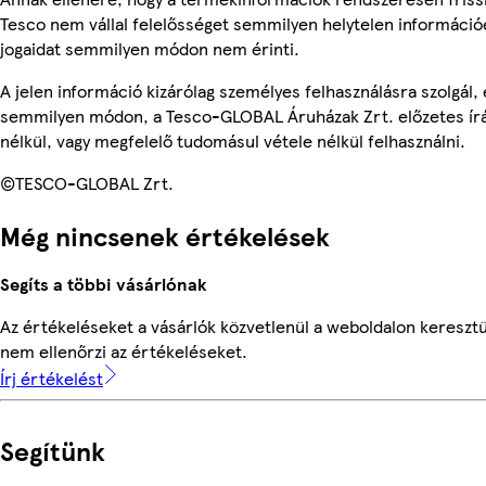
Tesco nem vállal felelősséget semmilyen helytelen információ
jogaidat semmilyen módon nem érinti.
A jelen információ kizárólag személyes felhasználásra szolgál,
semmilyen módon, a Tesco-GLOBAL Áruházak Zrt. előzetes írá
nélkül, vagy megfelelő tudomásul vétele nélkül felhasználni.
©TESCO-GLOBAL Zrt.
Még nincsenek értékelések
Segíts a többi vásárlónak
Az értékeléseket a vásárlók közvetlenül a weboldalon keresztü
nem ellenőrzi az értékeléseket.
Írj értékelést
Segítünk